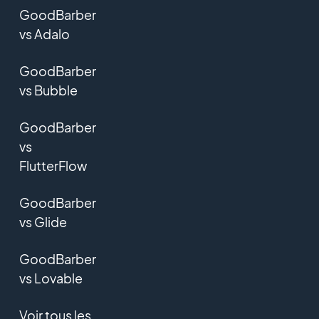
GoodBarber
vs Adalo
GoodBarber
vs Bubble
GoodBarber
vs
FlutterFlow
GoodBarber
vs Glide
GoodBarber
vs Lovable
Voir tous les