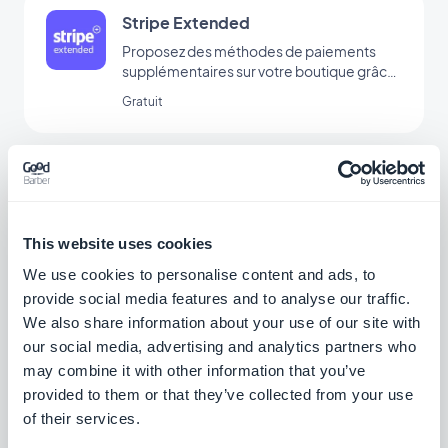
Stripe Extended
Proposez des méthodes de paiements
supplémentaires sur votre boutique grâce
à Stripe Extended
Gratuit
Przelewy24
Proposer une nouvelle solution de
paiement pour conquérir le marché
This website uses cookies
polonais
Gratuit
We use cookies to personalise content and ads, to
provide social media features and to analyse our traffic.
We also share information about your use of our site with
Klarna
our social media, advertising and analytics partners who
may combine it with other information that you’ve
Augmentez vos ventes en proposant une
nouvelle option de paiement : "Acheter
provided to them or that they’ve collected from your use
maintenant, payer plus tard".
of their services.
Gratuit