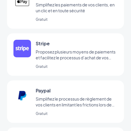
Simplifiez les paiements de vos clients, en
un clic et en toute sécurité
Gratuit
Stripe
Proposez plusieurs moyens de paiements
et facilitez le processus d’achat de vos
clients
Gratuit
Paypal
Simplifiez le processus de règlement de
vos clients en limitant les frictions lors de
l’achat grâce au paiement via Paypal
Gratuit