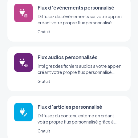
Flux d’événements personnalisé
Diffusez des événements sur votre app en
créant votre propre flux personnalisé
grâce à l’intégration Custom Events de
Gratuit
GoodBarber.
Flux audios personnalisés
Intégrez des fichiers audios à votre app en
créant votre propre flux personnalisé
grâce à l’intégration Custom Sound de
Gratuit
GoodBarber.
Flux d’articles personnalisé
Diffusez du contenu externe en créant
votre propre flux personnalisé grâce à
l’intégration Custom de GoodBarber
Gratuit