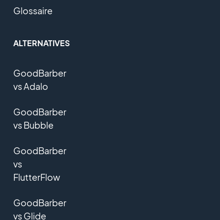
Glossaire
ALTERNATIVES
GoodBarber
vs Adalo
GoodBarber
vs Bubble
GoodBarber
vs
FlutterFlow
GoodBarber
vs Glide