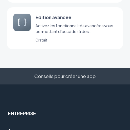
Édition avancée
Activez les fonctionnalités avancées vous
permettant d’accéder à des
paramétrages cachés, pour une
Gratuit
personnalisation encore plus poussée
votre application.
Conseils pour créer une app
ENTREPRISE