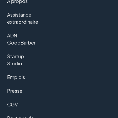
A propos
Assistance
extraordinaire
ADN
GoodBarber
Startup
Studio
Emplois
Presse
CGV