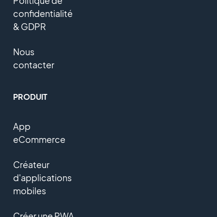
Politique de
confidentialité
& GDPR
Nous
contacter
PRODUIT
App
eCommerce
Créateur
d'applications
mobiles
Créer une PWA