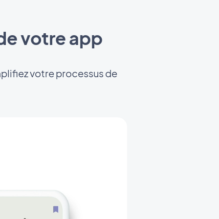
f de votre app
mplifiez votre processus de