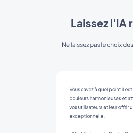
Laissez l'IA 
Ne laissez pas le choix de
Vous savez à quel point il est
couleurs harmonieuses et att
vos utilisateurs et leur offri
exceptionnelle.