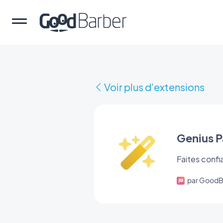
Voir plus d'extensions
Genius P
Faites confi
par GoodB