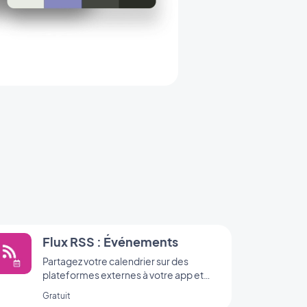
Flux RSS : Événements
Partagez votre calendrier sur des
plateformes externes à votre app et
développez votre audience.
Gratuit