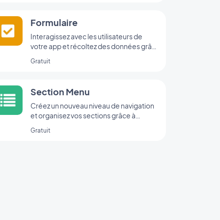
Formulaire
Interagissez avec les utilisateurs de
votre app et récoltez des données grâce
à l’intégration Formulaire de
Gratuit
GoodBarber.
Section Menu
Créez un nouveau niveau de navigation
et organisez vos sections grâce à
l’extension Menu.
Gratuit