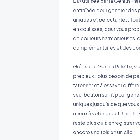
L'IA utilisée par la Genius P
entraînée pour générer des 
uniques et percutantes. Tout 
en coulisses, pour vous pro
de couleurs harmonieuses, 
complémentaires et des cont
Grâce à la Genius Palette, 
précieux : plus besoin de pa
tâtonner et à essayer différ
seul bouton suffit pour gén
uniques jusqu'à ce que vous t
mieux à votre projet. Une fois 
reste plus qu'à enregistrer v
encore une fois en un clic.