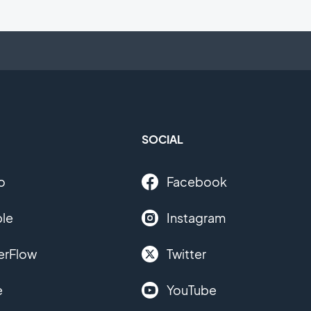
SOCIAL
o
Facebook
le
Instagram
erFlow
Twitter
e
YouTube