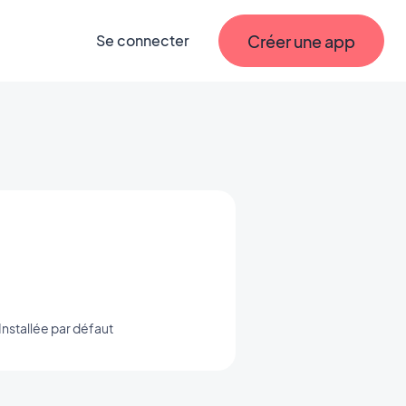
Créer une app
Se connecter
Installée par défaut