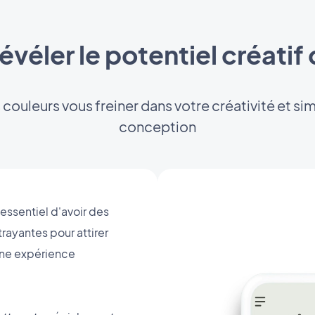
révéler le potentiel créati
s couleurs vous freiner dans votre créativité et si
conception
 essentiel d'avoir des
rayantes pour attirer
r une expérience