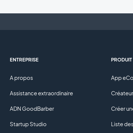
ENTREPRISE
PRODUIT
A propos
App eC
Assistance extraordinaire
Créateur
ADN GoodBarber
Créer u
Startup Studio
Liste de