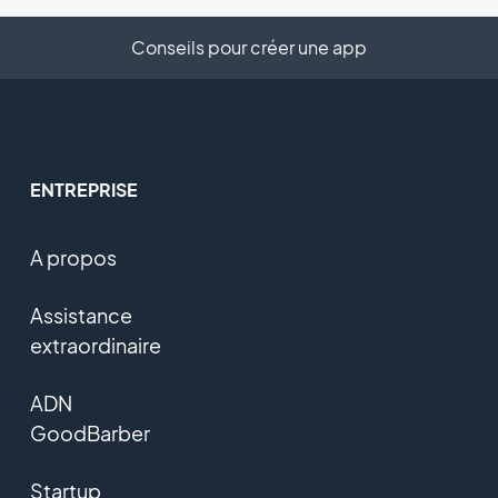
Conseils pour créer une app
ENTREPRISE
A propos
Assistance
extraordinaire
ADN
GoodBarber
Startup