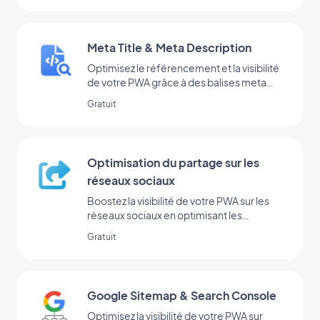
Meta Title & Meta Description
Optimisez le référencement et la visibilité
de votre PWA grâce à des balises meta
efficaces.
Gratuit
Optimisation du partage sur les
réseaux sociaux
Boostez la visibilité de votre PWA sur les
réseaux sociaux en optimisant les
métadonnées pour le partage.
Gratuit
Google Sitemap & Search Console
Optimisez la visibilité de votre PWA sur