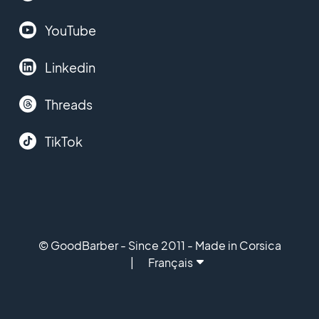
YouTube
Linkedin
Threads
TikTok
© GoodBarber - Since 2011 - Made in Corsica
Français