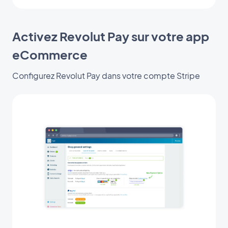
Activez Revolut Pay sur votre app
eCommerce
Configurez Revolut Pay dans votre compte Stripe