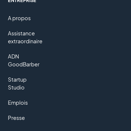
ENTREPRISE
A propos
Assistance
extraordinaire
ADN
GoodBarber
Startup
Studio
Emplois
Presse