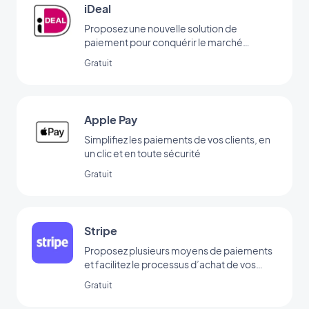
iDeal
Proposez une nouvelle solution de
paiement pour conquérir le marché
néerlandais
Gratuit
Apple Pay
Simplifiez les paiements de vos clients, en
un clic et en toute sécurité
Gratuit
Stripe
Proposez plusieurs moyens de paiements
et facilitez le processus d’achat de vos
clients
Gratuit