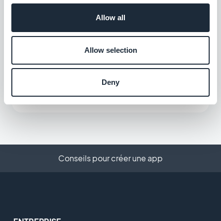
à vos clients chinois
Allow all
Gratuit
Allow selection
EPS
Proposez une nouvelle solution de
paiement pour conquérir le marché
Deny
autrichien
Gratuit
Conseils pour créer une app