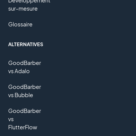
Développement
sur-mesure
Glossaire
ALTERNATIVES
GoodBarber
vs Adalo
GoodBarber
vs Bubble
GoodBarber
vs
FlutterFlow