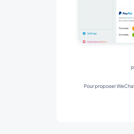
P
Pour proposer WeChat P