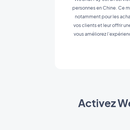
personnes en Chine. Ce m
notamment pour les achat
vos clients et leur offrir
vous améliorez l’expérien
Activez W