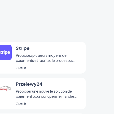
Stripe
Proposez plusieurs moyens de
paiements et facilitez le processus
d’achat de vos clients
Gratuit
Przelewy24
Proposer une nouvelle solution de
paiement pour conquérir le marché
polonais
Gratuit