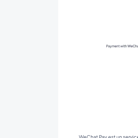
WeChat Pay est un service