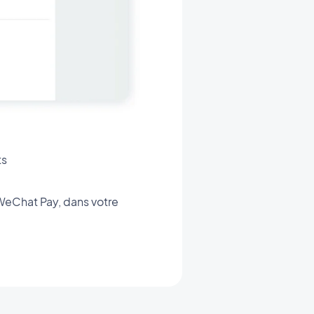
ts
 WeChat Pay, dans votre