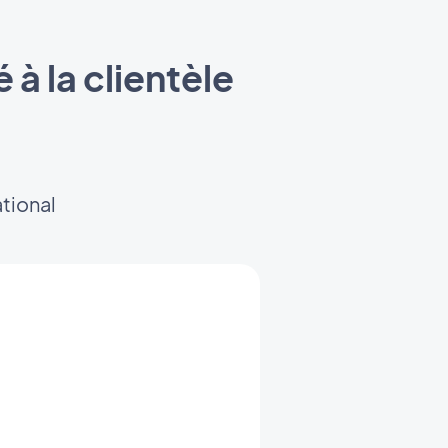
à la clientèle
ational