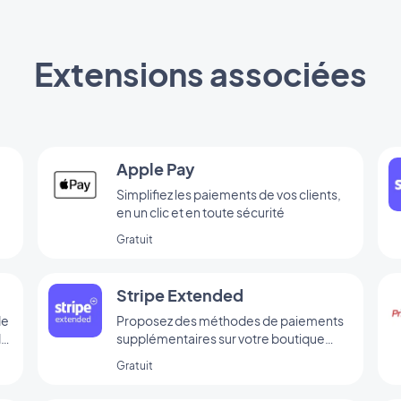
Extensions associées
Apple Pay
Simplifiez les paiements de vos clients,
en un clic et en toute sécurité
Gratuit
Stripe Extended
de
Proposez des méthodes de paiements
de
supplémentaires sur votre boutique
grâce à Stripe Extended
Gratuit