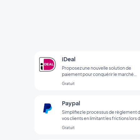
iDeal
Proposez une nouvelle solution de
paiement pour conquérir le marché
néerlandais
Gratuit
Paypal
Simplifiez le processus de règlement 
vos clients en limitant les frictions lors 
l’achat grâce au paiement via Paypal
Gratuit