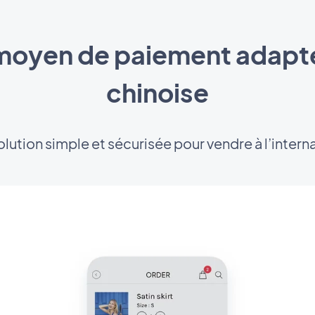
oyen de paiement adapté 
chinoise
lution simple et sécurisée pour vendre à l’intern