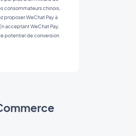
es consommateurs chinois,
vez proposer WeChat Pay à
s. En acceptant WeChat Pay,
le potentiel de conversion
 eCommerce