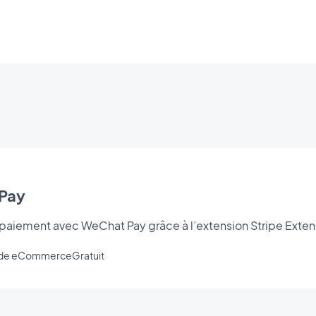
Pay
 paiement avec WeChat Pay grâce à l’extension Stripe Exte
s de eCommerce
Gratuit