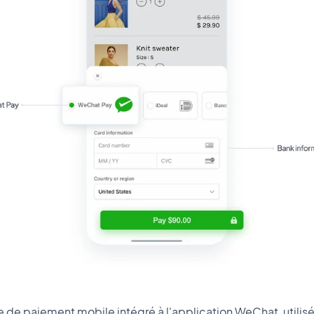
 de paiement mobile intégré à l'application WeChat, utilisée