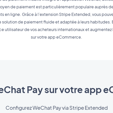
oyen de paiement est particulièrement populaire auprès d
s en ligne. Grâce à l’extension Stripe Extended, vous pou
 une solution de paiement fluide et adaptée à leurs habitude
ce utilisateur de vos acheteurs internationaux et augmentez 
sur votre app eCommerce.
eChat Pay sur votre app
Configurez WeChat Pay via Stripe Extended