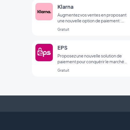
Klarna
Augmentez vos ventes en proposant
une nouvelle option de paiement :
"Acheter maintenant, payer plus tard".
Gratuit
EPS
Proposez une nouvelle solution de
paiement pour conquérir le marché
autrichien
Gratuit