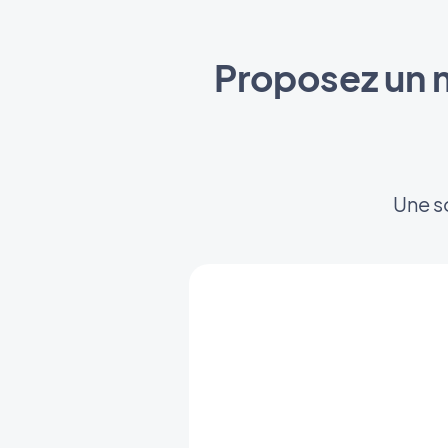
Proposez un m
Une so