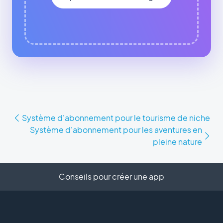
Système d'abonnement pour le tourisme de niche
Système d'abonnement pour les aventures en
pleine nature
Conseils pour créer une app