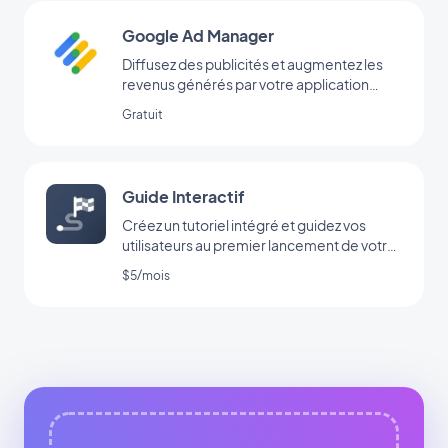
Google Ad Manager
Diffusez des publicités et augmentez les
revenus générés par votre application
grâce à l’extension Google Ad Manager
Gratuit
Guide Interactif
Créez un tutoriel intégré et guidez vos
utilisateurs au premier lancement de votre
app
$5/mois