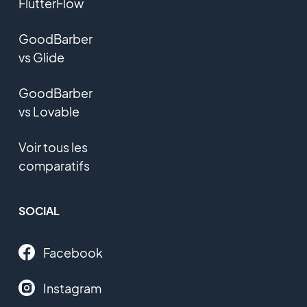
FlutterFlow
GoodBarber
vs Glide
GoodBarber
vs Lovable
Voir tous les
comparatifs
SOCIAL
Facebook
Instagram