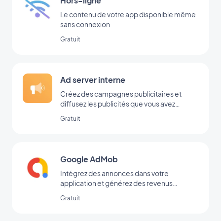
Hors-ligne
Le contenu de votre app disponible même
sans connexion
Gratuit
Ad server interne
Créez des campagnes publicitaires et
diffusez les publicités que vous avez
ajoutées directement dans votre back-
Gratuit
office
Google AdMob
Intégrez des annonces dans votre
application et générez des revenus
réguliers avec Google AdMob
Gratuit