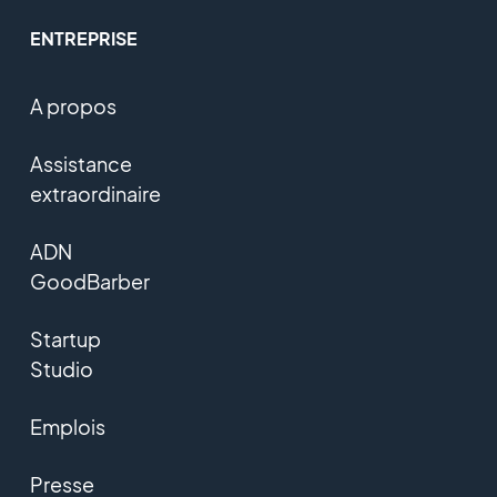
ENTREPRISE
A propos
Assistance
extraordinaire
ADN
GoodBarber
Startup
Studio
Emplois
Presse