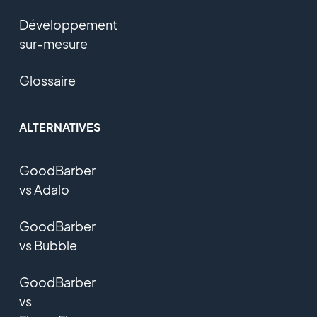
Développement
sur-mesure
Glossaire
ALTERNATIVES
GoodBarber
vs Adalo
GoodBarber
vs Bubble
GoodBarber
vs