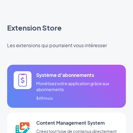
Extension Store
Les extensions qui pourraient vous intéresser
Système d'abonnements
Monétisez votre application grâce aux
abonnements
$49/mois
Content Management System
Créez tout type de contenus directement