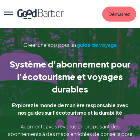
Démarrez
Créer une app pour un
guide de voyage
Système d'abonnement pour
l'écotourisme et voyages
durables
Explorez le monde de manière responsable avec
nos guides sur l'écotourisme et la durabilité
Augmentez vos revenus en proposant des
abonnements à des maps enrichies de conseils pour