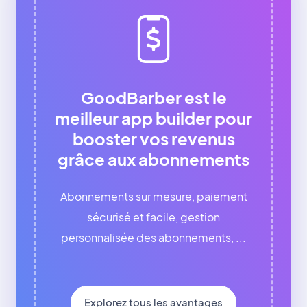
GoodBarber est le
meilleur app builder pour
booster vos revenus
grâce aux abonnements
Abonnements sur mesure, paiement
sécurisé et facile, gestion
personnalisée des abonnements, ...
Explorez tous les avantages