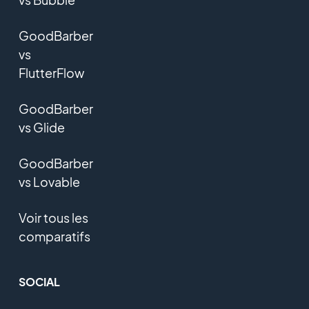
GoodBarber
vs
FlutterFlow
GoodBarber
vs Glide
GoodBarber
vs Lovable
Voir tous les
comparatifs
SOCIAL