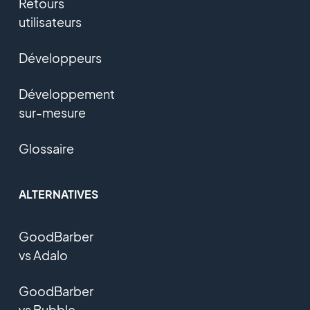
Retours
utilisateurs
Développeurs
Développement
sur-mesure
Glossaire
ALTERNATIVES
GoodBarber
vs Adalo
GoodBarber
vs Bubble