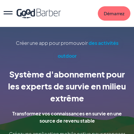
Démarrez
Créer une app pour promouvoir
des activités
outdoor
Système d'abonnement pour
les experts de survie en milieu
extrême
Transformez vos connaissances en survie en une
source de revenu stable
Créez une application mobile native pour proposer