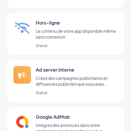
Hors-ligne
Le contenu de votre app disponible même
sans connexion
Gratuit
Ad server interne
Créez des campagnes publicitaires et
diffusez les publicités que vous avez
ajoutées directement dans votre back-
Gratuit
office
Google AdMob
Intégrez des annonces dans votre
application et générez des revenus