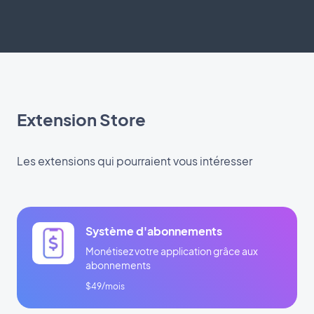
Extension Store
Les extensions qui pourraient vous intéresser
Système d'abonnements
Monétisez votre application grâce aux
abonnements
$49/mois