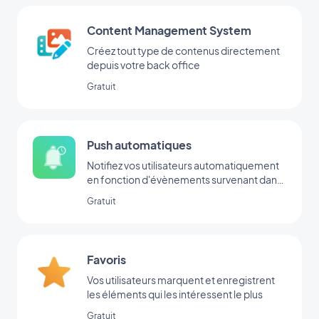
Content Management System
Créez tout type de contenus directement
depuis votre back office
Gratuit
Push automatiques
Notifiez vos utilisateurs automatiquement
en fonction d'évènements survenant dans
votre app
Gratuit
Favoris
Vos utilisateurs marquent et enregistrent
les éléments qui les intéressent le plus
Gratuit