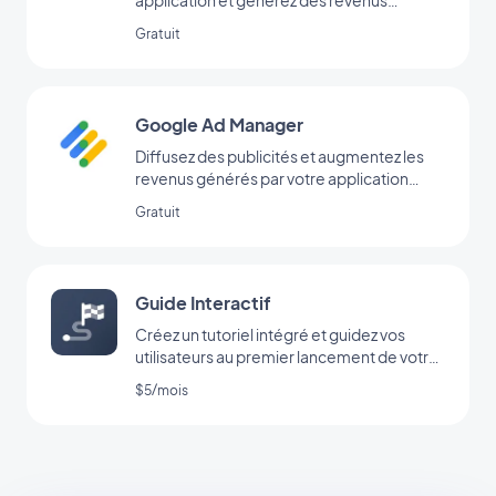
réguliers avec Google AdMob
Gratuit
Google Ad Manager
Diffusez des publicités et augmentez les
revenus générés par votre application
grâce à l’extension Google Ad Manager
Gratuit
Guide Interactif
Créez un tutoriel intégré et guidez vos
utilisateurs au premier lancement de votre
app
$5/mois