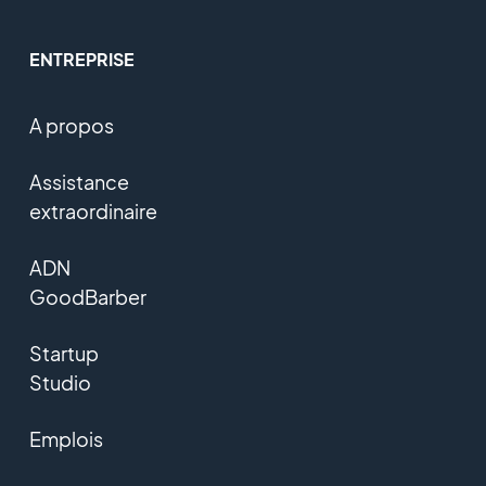
ENTREPRISE
A propos
Assistance
extraordinaire
ADN
GoodBarber
Startup
Studio
Emplois