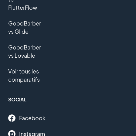
FlutterFlow
GoodBarber
vs Glide
GoodBarber
vs Lovable
Voir tous les
comparatifs
SOCIAL
Facebook
Instagram