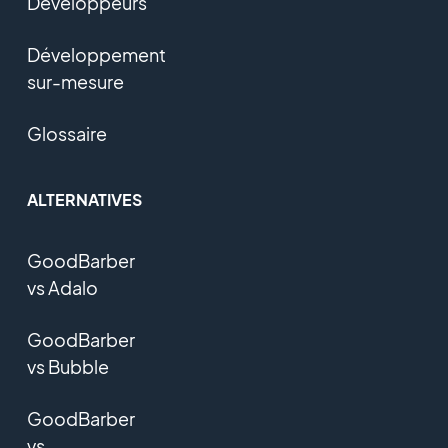
Développeurs
Développement
sur-mesure
Glossaire
ALTERNATIVES
GoodBarber
vs Adalo
GoodBarber
vs Bubble
GoodBarber
vs