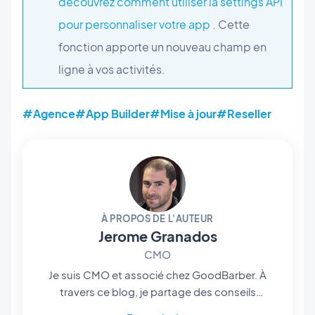
découvrez comment utiliser la settings API
pour personnaliser votre app
. Cette
fonction apporte un nouveau champ en
ligne à vos activités.
#Agence
#App Builder
#Mise à jour
#Reseller
À PROPOS DE L'AUTEUR
Jerome Granados
CMO
Je suis CMO et associé chez GoodBarber. À
travers ce blog, je partage des conseils
pratiques pour tirer le meilleur parti de