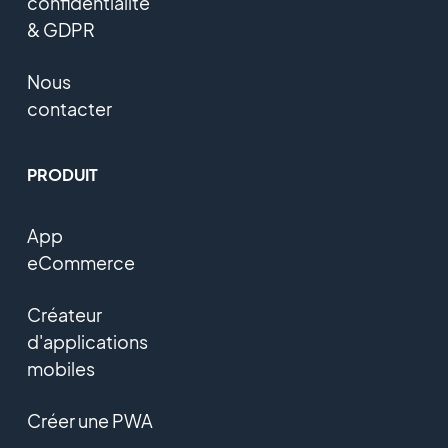
confidentialité
& GDPR
Nous
contacter
PRODUIT
App
eCommerce
Créateur
d'applications
mobiles
Créer une PWA