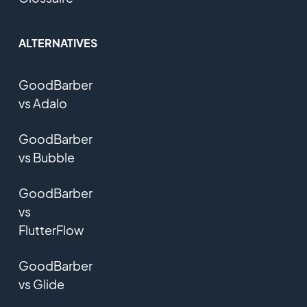
ALTERNATIVES
GoodBarber
vs Adalo
GoodBarber
vs Bubble
GoodBarber
vs
FlutterFlow
GoodBarber
vs Glide