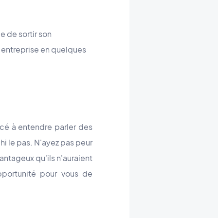
ue de sortir son
e entreprise en quelques
cé à entendre parler des
hi le pas. N'ayez pas peur
vantageux qu'ils n'auraient
pportunité pour vous de