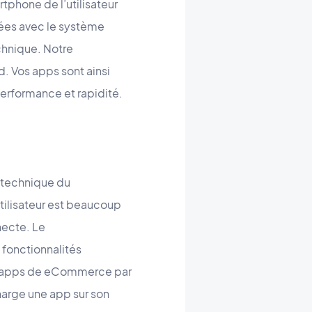
tphone de l’utilisateur
rées avec le système
chnique. Notre
. Vos apps sont ainsi
erformance et rapidité.
 technique du
tilisateur est beaucoup
necte. Le
 fonctionnalités
Les apps de eCommerce par
charge une app sur son