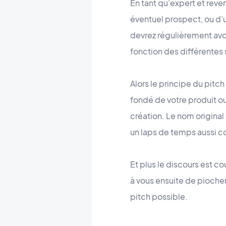
En tant qu’expert et reve
éventuel prospect, ou d’u
devrez régulièrement avoi
fonction des différentes 
Alors le principe du pitch
fondé de votre produit ou
création. Le nom original 
un laps de temps aussi c
Et plus le discours est cou
à vous ensuite de piocher 
pitch possible.