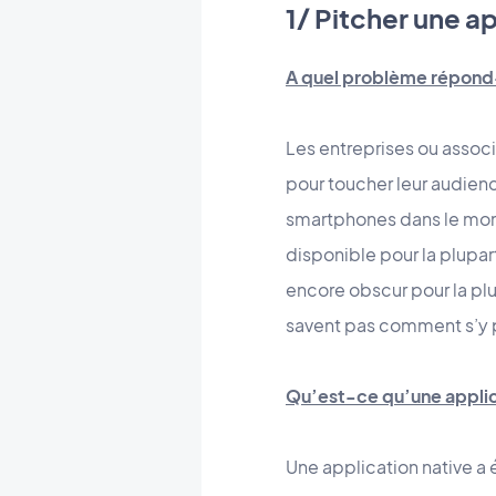
1/ Pitcher une a
A quel problème répon
Les entreprises ou associ
pour toucher leur audienc
smartphones dans le mond
disponible pour la plupa
encore obscur pour la plup
savent pas comment s’y 
Qu’est-ce qu’une applic
Une application native 