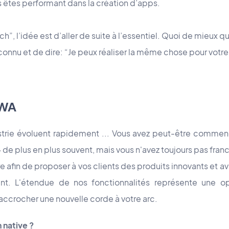
 êtes performant dans la création d’apps.
tch”, l’idée est d’aller de suite à l’essentiel. Quoi de mieux q
onnu et de dire: “Je peux réaliser la même chose pour votr
PWA
strie évoluent rapidement ... Vous avez peut-être commen
 de plus en plus souvent, mais vous n'avez toujours pas franc
re afin de proposer à vos clients des produits innovants et a
nt. L'étendue de nos fonctionnalités représente une o
'accrocher une nouvelle corde à votre arc.
 native ?