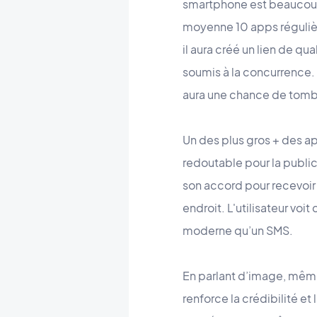
smartphone est beaucoup p
moyenne 10 apps régulièrem
il aura créé un lien de qua
soumis à la concurrence. 
aura une chance de tombe
Un des plus gros + des ap
redoutable pour la publicit
son accord pour recevoir
endroit. L'utilisateur vo
moderne qu’un SMS.
En parlant d’image, même s
renforce la crédibilité e