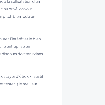
à la sollicitation d’un
c ou privé, on vous
un pitch bien rôdé en
utes l’intérêt et le bien
 une entreprise en
e discours doit tenir dans
ôt essayer d’être exhaustif,
 tester..) le meilleur