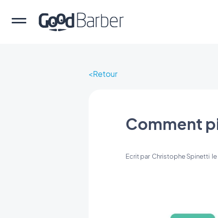
Retour
Comment pit
Ecrit par
Christophe Spinetti
l