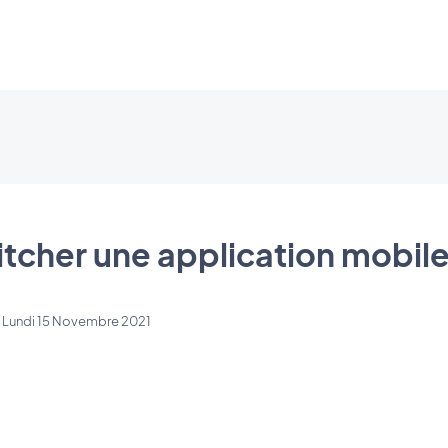
cher une application mobile
e
Lundi 15 Novembre 2021