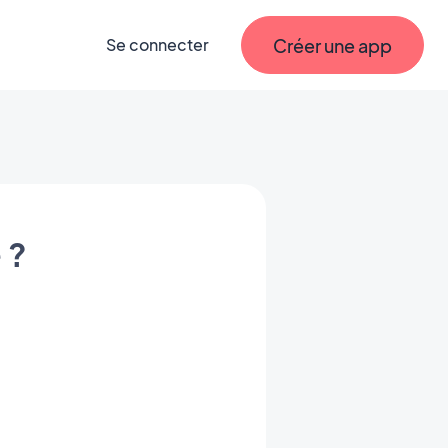
Créer une app
Se connecter
 ?