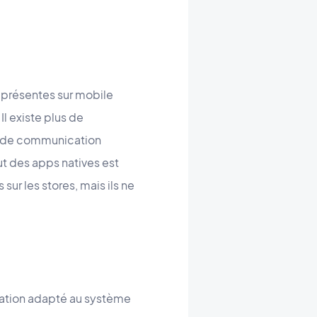
e présentes sur mobile
l existe plus de
il de communication
ut des apps natives est
sur les stores, mais ils ne
mation adapté au système