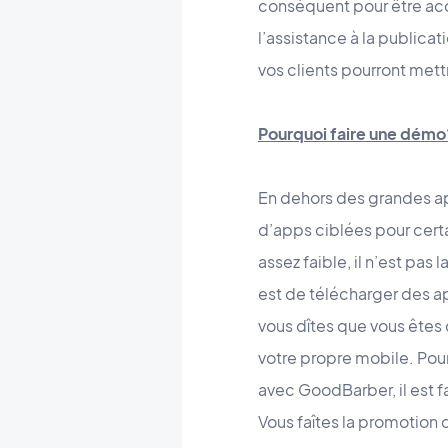
conséquent pour être acce
l’assistance à la publicat
vos clients pourront mett
Pourquoi faire une démo
En dehors des grandes app
d’apps ciblées pour certai
assez faible, il n’est pas 
est de télécharger des ap
vous dîtes que vous êtes 
votre propre mobile. Pour
avec GoodBarber, il est f
Vous faîtes la promotion 