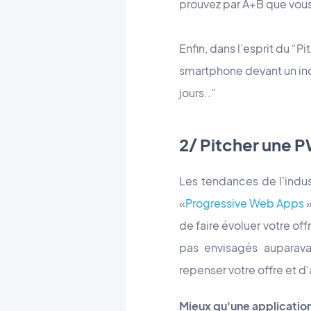
prouvez par A+B que vous
Enfin, dans l’esprit du “Pi
smartphone devant un inc
jours..”
2/ Pitcher une 
Les tendances de l'indu
«
Progressive Web Apps
»
de faire évoluer votre off
pas envisagés auparava
repenser votre offre et d
Mieux qu'une application