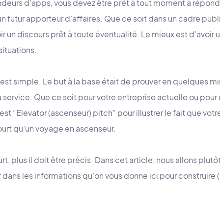
ndeurs d’apps, vous devez être prêt à tout moment à répondre 
n futur apporteur d’affaires. Que ce soit dans un cadre publi
r un discours prêt à toute éventualité. Le mieux est d’avoir 
situations.
 est simple. Le but à la base était de prouver en quelques min
 service. Que ce soit pour votre entreprise actuelle ou pour
est “Elevator (ascenseur) pitch” pour illustrer le fait que votr
ourt qu’un voyage en ascenseur.
rt, plus il doit être précis. Dans cet article, nous allons plut
dans les informations qu’on vous donne ici pour construire (et