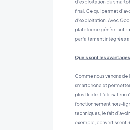
d’exploitation du smartph
final. Ce qui permet d’av
d’exploitation. Avec Good
plateforme génère automa
parfaitement intégrées à
Quels sont les avantages
Comme nous venons de l’
smartphone et permettent
plus fluide. L’utilisateur
fonctionnement hors-ligne
techniques, le fait d’av
exemple, convertissent 3 