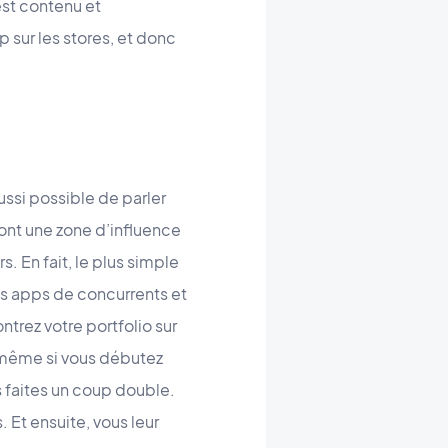
est contenu et
p sur les stores, et donc
ussi possible de parler
 ont une zone d’influence
rs. En fait, le plus simple
des apps de concurrents et
trez votre portfolio sur
s même si vous débutez
s faites un coup double.
 Et ensuite, vous leur