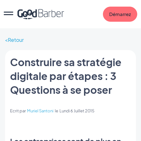
Démarrez
Retour
Construire sa stratégie
digitale par étapes : 3
Questions à se poser
Ecrit par
Muriel Santoni
le
Lundi 6 Juillet 2015
Les entreprises sont de plus en