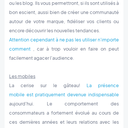
ou les blog. Ils vous permettront, si ils sont utilisés à
bon escient, aussi bien de créer une communauté
autour de votre marque, fidéliser vos clients ou
encore découvrir les nouvelles tendances.
Attention cependant à ne pas les utiliser n'importe
comment
, car à trop vouloir en faire on peut
facilement agacer l'audience.
Les mobiles
La cerise sur le gâteau!
La présence
mobile est pratiquement devenue indispensable
aujourd'hui.
Le comportement des
consommateurs a fortement évolué au cours de
ces dernières années et leurs relations avec les