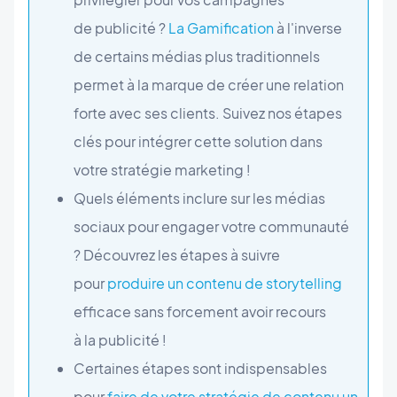
de publicité ?
La Gamification
à l'inverse
de certains médias plus traditionnels
permet à la marque de créer une relation
forte avec ses clients. Suivez nos étapes
clés pour intégrer cette solution dans
votre stratégie marketing !
Quels éléments inclure sur les médias
sociaux pour engager votre communauté
? Découvrez les étapes à suivre
pour
produire un contenu de storytelling
efficace sans forcement avoir recours
à la publicité !
Certaines étapes sont indispensables
pour
faire de votre stratégie de contenu un