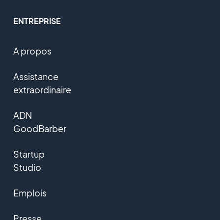
ENTREPRISE
A propos
Assistance
extraordinaire
ADN
GoodBarber
Startup
Studio
Emplois
Presse