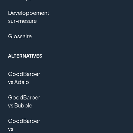
Développement
sur-mesure
Glossaire
ALTERNATIVES
GoodBarber
vs Adalo
GoodBarber
vs Bubble
GoodBarber
vs