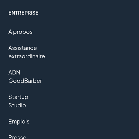
ENTREPRISE
A propos
Assistance
extraordinaire
ADN
GoodBarber
Startup
Studio
Emplois
Presse