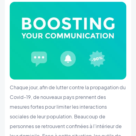
Chaque jour, afin de lutter contre la propagation du
Covid-19, de nouveaux pays prennent des
mesures fortes pour limiter les interactions
sociales de leur population. Beaucoup de
personnes se retrouvent confinées à l'intérieur de
leur domicile. Face à cette situation, les outils de