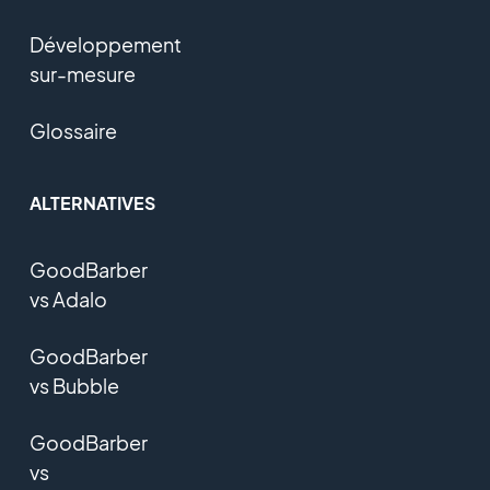
Développement
sur-mesure
Glossaire
ALTERNATIVES
GoodBarber
vs Adalo
GoodBarber
vs Bubble
GoodBarber
vs