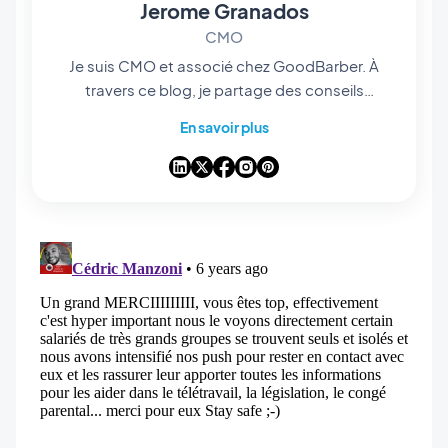
Jerome Granados
CMO
Je suis CMO et associé chez GoodBarber. À
travers ce blog, je partage des conseils
pratiques pour tirer le meilleur parti de
En savoir plus
GoodBarber, des analyses sur les tendances
qui transforment le mobile et le no-code, ainsi
que quelques réflexions sur l’impact de
l’intelligence artificielle sur notre industrie. Si un
article vous inspire une question, une idée ou
un retour d’expérience, discutons-en dans les
commentaires.