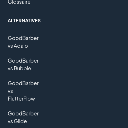
Glossaire
ALTERNATIVES
GoodBarber
vs Adalo
GoodBarber
vs Bubble
GoodBarber
vs
FlutterFlow
GoodBarber
vs Glide