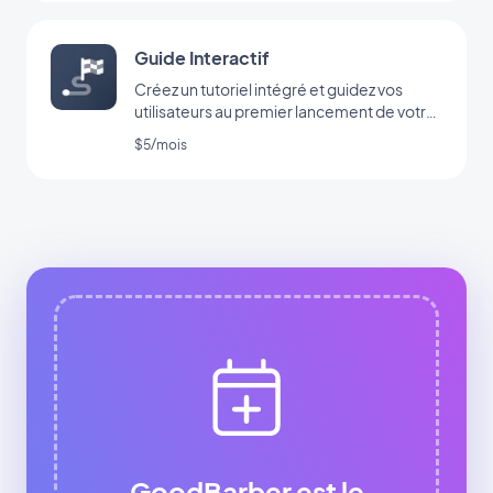
Guide Interactif
Créez un tutoriel intégré et guidez vos
utilisateurs au premier lancement de votre
app
$5/mois
GoodBarber est le