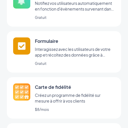
Notifiez vos utilisateurs automatiquement
en fonction d'évènements survenant dans
votre app
Gratuit
Formulaire
Interagissez avec les utilisateurs de votre
app et récoltez des données grâce à
l’intégration Formulaire de GoodBarber.
Gratuit
Carte de fidélité
Créez un programme de fidélité sur
mesure à offrir à vos clients
$8/mois