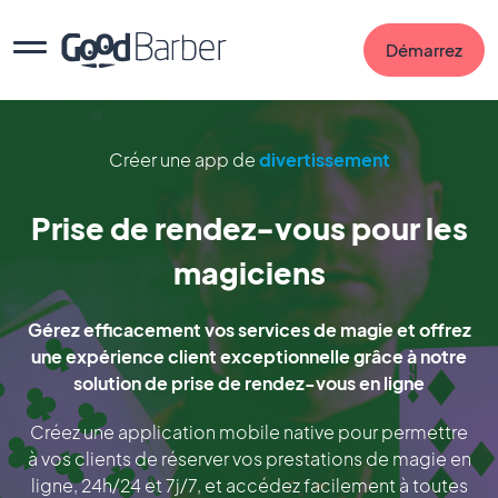
Démarrez
Créer une app de
divertissement
Prise de rendez-vous pour les
magiciens
Gérez efficacement vos services de magie et offrez
une expérience client exceptionnelle grâce à notre
solution de prise de rendez-vous en ligne
Créez une application mobile native pour permettre
à vos clients de réserver vos prestations de magie en
ligne, 24h/24 et 7j/7, et accédez facilement à toutes