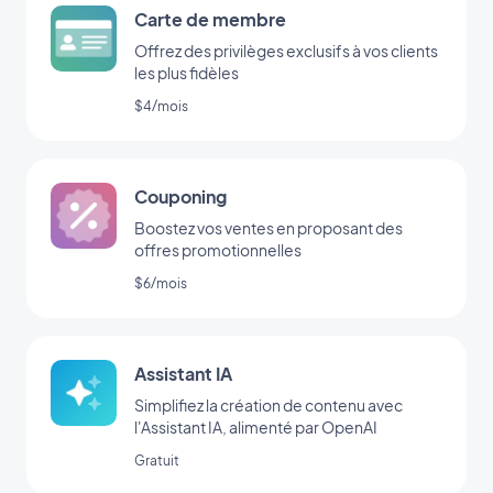
Carte de membre
Offrez des privilèges exclusifs à vos clients
les plus fidèles
$4/mois
Couponing
Boostez vos ventes en proposant des
offres promotionnelles
$6/mois
Assistant IA
Simplifiez la création de contenu avec
l'Assistant IA, alimenté par OpenAI
Gratuit