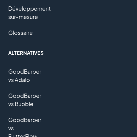
Développement
sur-mesure
Glossaire
ALTERNATIVES
GoodBarber
vs Adalo
GoodBarber
vs Bubble
GoodBarber
vs
FlutterFlow