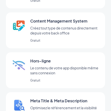
Gratuit
Content Management System
Créez tout type de contenus directement
depuis votre back office
Gratuit
Hors-ligne
Le contenu de votre app disponible même
sans connexion
Gratuit
Meta Title & Meta Description
Optimisez le référencement et la visibilité