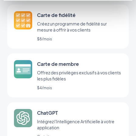
Carte de fidélité
Créez un programme de fidélité sur
mesure à offrir à vos clients
$8/mois
Carte de membre
Offrez des privilèges exclusifs à vos clients
les plus fidèles
$4/mois
ChatGPT
Intégrez l'Intelligence Artificielle à votre
application