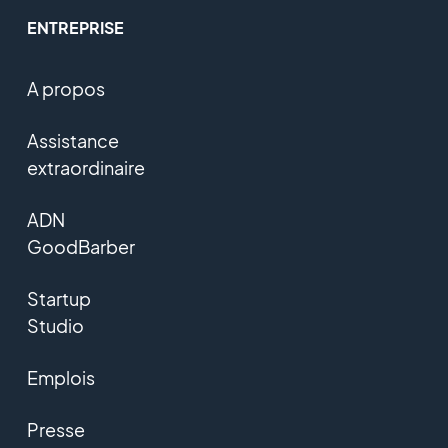
ENTREPRISE
A propos
Assistance
extraordinaire
ADN
GoodBarber
Startup
Studio
Emplois
Presse