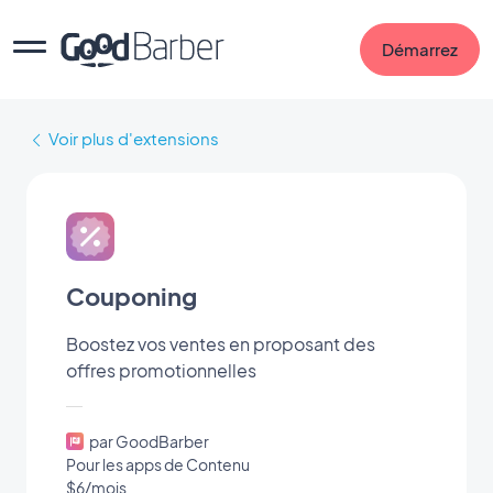
Démarrez
Voir plus d'extensions
Couponing
Boostez vos ventes en proposant des
offres promotionnelles
par GoodBarber
Pour les apps de Contenu
$6/mois