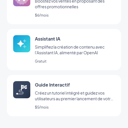
Boostez vos ventes en proposant des
offres promotionnelles
$6/mois
Assistant IA
Simplifiez la création de contenu avec
l'Assistant IA, alimenté par OpenAI
Gratuit
Guide Interactif
Créez un tutoriel intégré et guidez vos
utilisateurs au premier lancement de votre
app
$5/mois