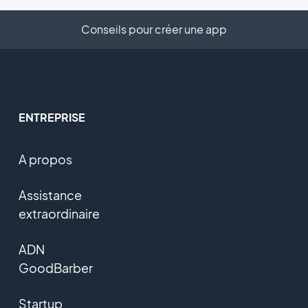
Conseils pour créer une app
ENTREPRISE
A propos
Assistance
extraordinaire
ADN
GoodBarber
Startup