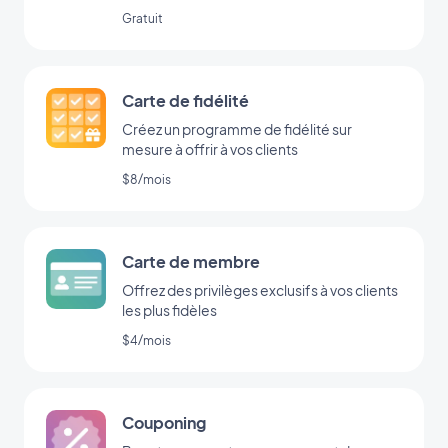
l’intégration Formulaire de GoodBarber.
Gratuit
Carte de fidélité
Créez un programme de fidélité sur
mesure à offrir à vos clients
$8/mois
Carte de membre
Offrez des privilèges exclusifs à vos clients
les plus fidèles
$4/mois
Couponing