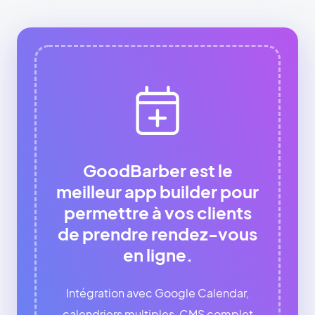
GoodBarber est le
meilleur app builder pour
permettre à vos clients
de prendre rendez-vous
en ligne.
Intégration avec Google Calendar,
calendriers multiples, CMS complet