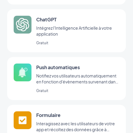
ChatGPT
Intégrez l'Intelligence Artificielle à votre
application
Gratuit
Push automatiques
Notifiez vos utilisateurs automatiquement
en fonction d'évènements survenant dans
votre app
Gratuit
Formulaire
Interagissez avec les utilisateurs de votre
app et récoltez des données grâce à