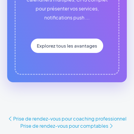
pour présenter vos services,
notifications push ...
Explorez tous les avantages
Prise de rendez-vous pour coaching professionnel
Prise de rendez-vous pour comptables