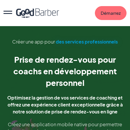
Démarrez
Créer une app pour
des services professionnels
Prise de rendez-vous pour
coachs en développement
personnel
Optimisez la gestion de vos services de coaching et
offrez une expérience client exceptionnelle grâce à
notre solution de prise de rendez-vous en ligne
Créez une application mobile native pour permettre