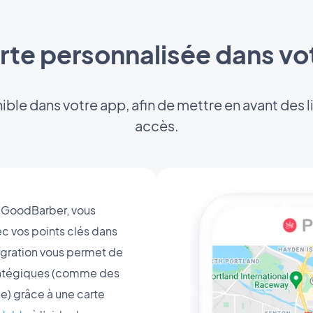
rte personnalisée dans vo
ble dans votre app, afin de mettre en avant des lie
accès.
e GoodBarber, vous
ec vos points clés dans
égration vous permet de
stratégiques (comme des
e) grâce à une carte