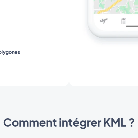
olygones
Comment intégrer KML ?