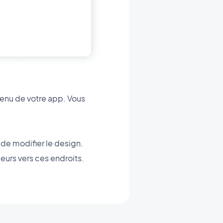
 menu de votre app. Vous
 de modifier le design.
teurs vers ces endroits.