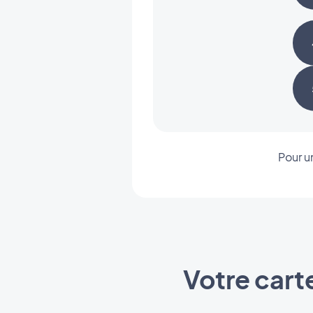
Pour u
Votre cart