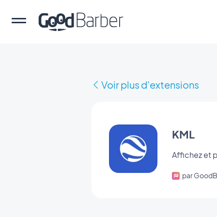
Voir plus d'extensions
KML
Affichez et 
par GoodB