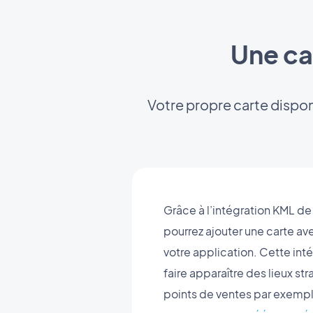
Une ca
Votre propre carte disponi
Grâce à l’intégration KML d
pourrez ajouter une carte av
votre application. Cette int
faire apparaître des lieux 
points de ventes par exempl