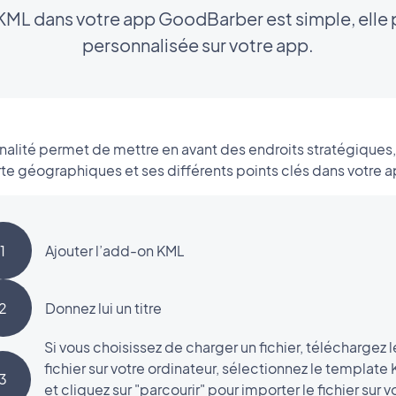
er KML dans votre app GoodBarber est simple, elle 
personnalisée sur votre app.
nalité permet de mettre en avant des endroits stratégiques,
te géographiques et ses différents points clés dans votre 
1
Ajouter l’add-on KML
2
Donnez lui un titre
Si vous choisissez de charger un fichier, téléchargez l
fichier sur votre ordinateur, sélectionnez le template
3
et cliquez sur "parcourir" pour importer le fichier sur v