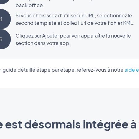
back office.
Si vous choisissez d'utiliser un URL, sélectionnez le
4
second template et collez l'url de votre fichier KML.
Cliquez sur Ajouter pour voir apparaître la nouvelle
5
section dans votre app.
n guide détaillé étape par étape, référez-vous à notre
aide e
e est désormais intégrée à 