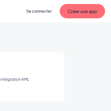
Créer une app
Se connecter
’intégration KML