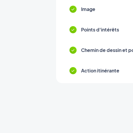
Image
Points d'intérêts
Chemin de dessin et p
Action itinérante