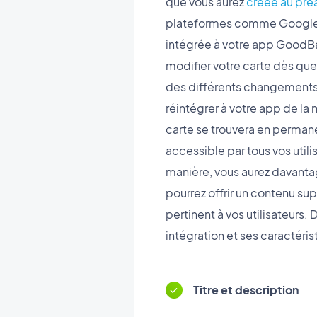
que vous aurez
créée au pré
plateformes comme Google 
intégrée à votre app GoodBa
modifier votre carte dès que
des différents changements 
réintégrer à votre app de la
carte se trouvera en perman
accessible par tous vos utili
manière, vous aurez davantage
pourrez offrir un contenu su
pertinent à vos utilisateurs.
intégration et ses caractéris
Titre et description