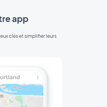
tre app
ux clés et simplifier leurs