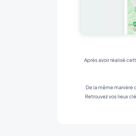
Après avoir réalisé cet
De la même manière que
Retrouvez vos lieux clé