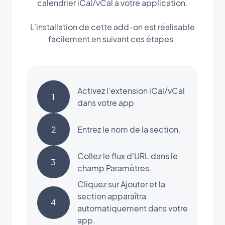
calendrier iCal/vCal à votre application.
L'installation de cette add-on est réalisable
facilement en suivant ces étapes :
Activez l’extension iCal/vCal
1
dans votre app
2
Entrez le nom de la section.
Collez le flux d'URL dans le
3
champ Paramètres.
Cliquez sur Ajouter et la
section apparaîtra
4
automatiquement dans votre
app.