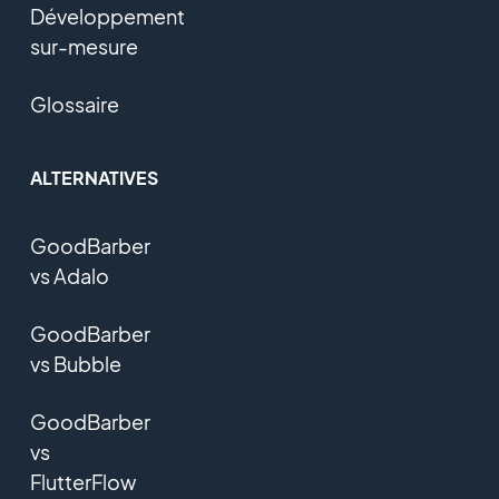
Développement
sur-mesure
Glossaire
ALTERNATIVES
GoodBarber
vs Adalo
GoodBarber
vs Bubble
GoodBarber
vs
FlutterFlow