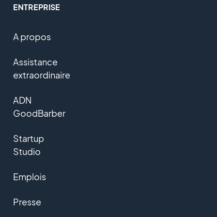
ENTREPRISE
A propos
Assistance
extraordinaire
ADN
GoodBarber
Startup
Studio
Emplois
Presse