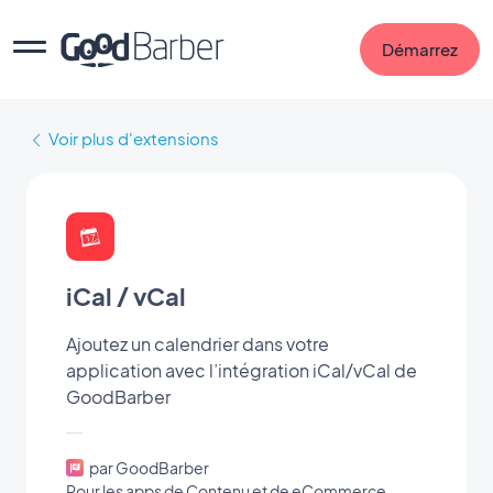
Démarrez
Voir plus d'extensions
iCal / vCal
Ajoutez un calendrier dans votre
application avec l’intégration iCal/vCal de
GoodBarber
par GoodBarber
Pour les apps de Contenu et de eCommerce