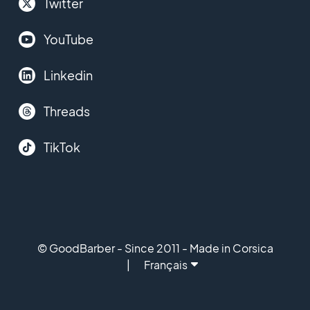
Twitter
YouTube
Linkedin
Threads
TikTok
© GoodBarber - Since 2011 - Made in Corsica
Français