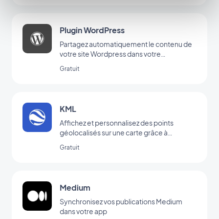
Plugin WordPress
Partagez automatiquement le contenu de
votre site Wordpress dans votre
application avec le Plugin GoodBarber
Gratuit
Wordpress
KML
Affichez et personnalisez des points
géolocalisés sur une carte grâce à
l’intégration KML
Gratuit
Medium
Synchronisez vos publications Medium
dans votre app