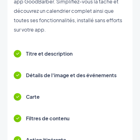
app GoodBarber. Simplifiez-vous la tâche et
découvrez un calendrier complet ainsi que
toutes ses fonctionnalités, installé sans efforts
sur votre app.
Titre et description
Détails de l'image et des événements
Carte
Filtres de contenu
Action itinérante