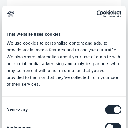
This website uses cookies
Extensions associées
We use cookies to personalise content and ads, to
provide social media features and to analyse our traffic.
We also share information about your use of our site with
our social media, advertising and analytics partners who
may combine it with other information that you’ve
provided to them or that they’ve collected from your use
of their services.
RAG Chatbot
Consent
L’IA qui répond avec vos contenus
Necessary
Selection
Preferences