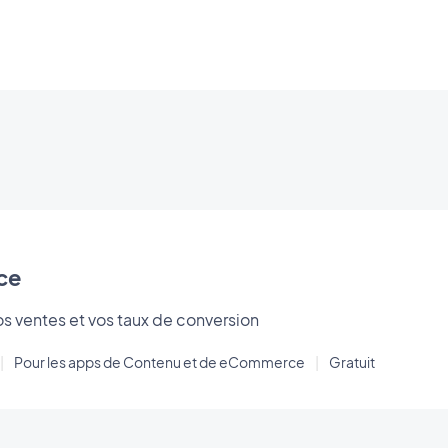
ce
s ventes et vos taux de conversion
|
Pour les apps de Contenu et de eCommerce
|
Gratuit