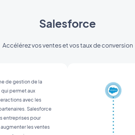
Salesforce
Accélérez vos ventes et vos taux de conversion
me de gestion de la
e qui permet aux
teractions avec les
 partenaires. Salesforce
s entreprises pour
t, augmenter les ventes