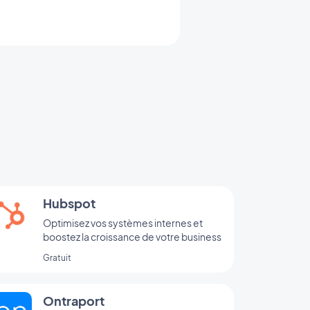
Hubspot
Optimisez vos systèmes internes et
boostez la croissance de votre business
Gratuit
Ontraport