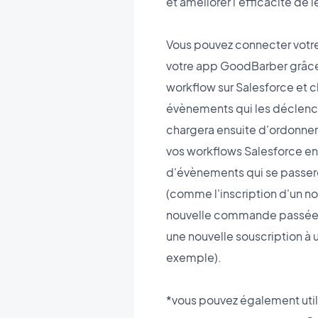
et améliorer l'efficacité de l
Vous pouvez connecter votr
votre app GoodBarber grâce 
workflow sur Salesforce et c
évènements qui les déclench
chargera ensuite d'ordonne
vos workflows Salesforce en
d'évènements qui se passer
(comme l'inscription d'un n
nouvelle commande passée 
une nouvelle souscription à
exemple).
*vous pouvez également util