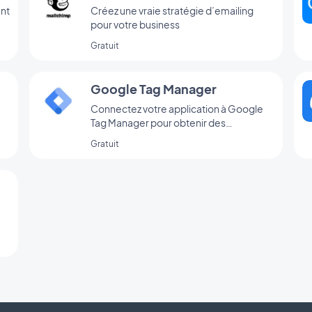
nt
Créez une vraie stratégie d’emailing
pour votre business
Gratuit
Google Tag Manager
Connectez votre application à Google
Tag Manager pour obtenir des
statistiques d’utilisation
Gratuit
complémentaires