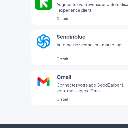
Augmentez vos revenus en automatisa
l’expérience client
Gratuit
Sendinblue
Automatisez vos actions marketing
Gratuit
Gmail
Connectez votre app GoodBarber à
votre messagerie Gmail
Gratuit