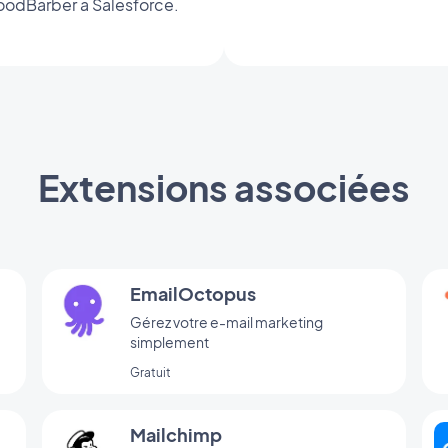
oodBarber à Salesforce.
Extensions associées
EmailOctopus
Gérez votre e-mail marketing
simplement
Gratuit
Mailchimp