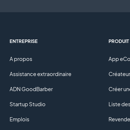
ENTREPRISE
PRODUIT
A propos
App eC
Assistance extraordinaire
Créateur
ADN GoodBarber
Créer u
Startup Studio
Liste de
Emplois
Revendeu