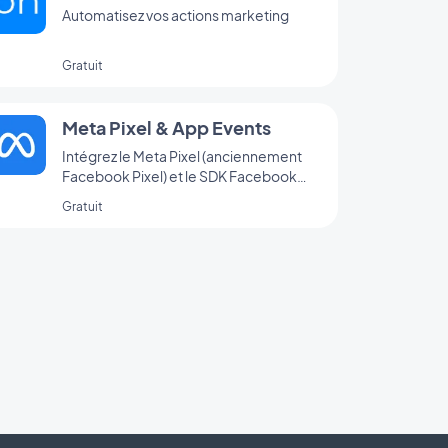
Automatisez vos actions marketing
Gratuit
Meta Pixel & App Events
Intégrez le Meta Pixel (anciennement
Facebook Pixel) et le SDK Facebook
d’analyse d’événements à votre app
Gratuit
pour analyser le comportement de vos
utilisateurs et optimiser votre stratégie
marketing