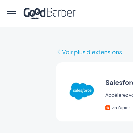
Voir plus d'extensions
Salesfor
Accélérez vo
via Zapier