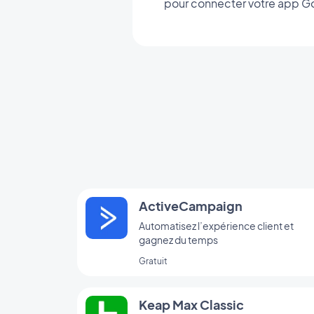
pour connecter votre app G
ActiveCampaign
Automatisez l’expérience client et
gagnez du temps
Gratuit
Keap Max Classic