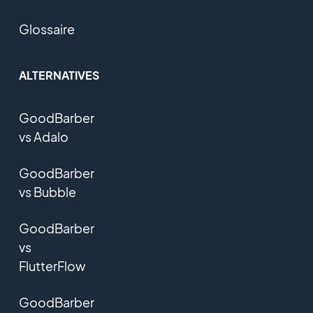
Glossaire
ALTERNATIVES
GoodBarber
vs Adalo
GoodBarber
vs Bubble
GoodBarber
vs
FlutterFlow
GoodBarber