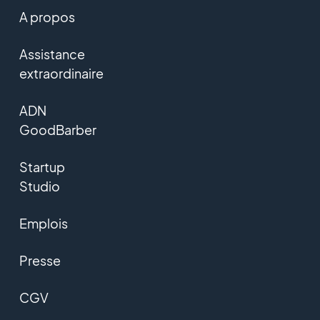
A propos
Assistance
extraordinaire
ADN
GoodBarber
Startup
Studio
Emplois
Presse
CGV