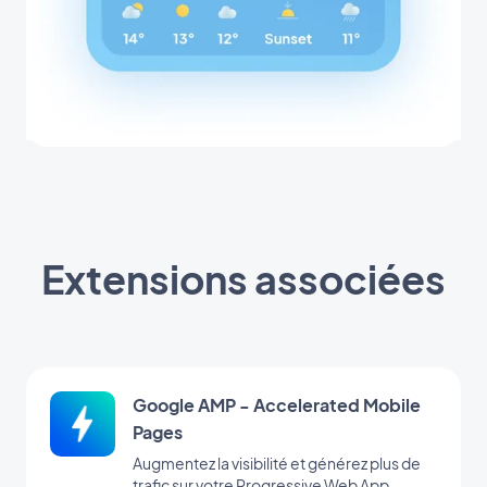
Extensions associées
Google AMP - Accelerated Mobile
Pages
Augmentez la visibilité et générez plus de
trafic sur votre Progressive Web App