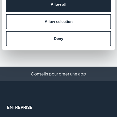
Allow all
Google Sitemap & Search Console
Allow selection
Optimisez la visibilité de votre PWA sur
Google.
Deny
Gratuit
Conseils pour créer une app
ENTREPRISE