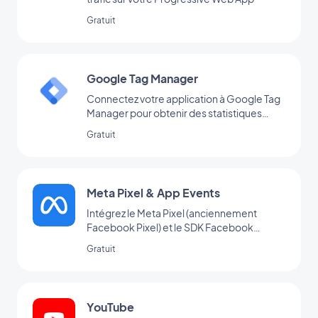
Gratuit
Google Tag Manager
Connectez votre application à Google Tag
Manager pour obtenir des statistiques
d’utilisation complémentaires
Gratuit
Meta Pixel & App Events
Intégrez le Meta Pixel (anciennement
Facebook Pixel) et le SDK Facebook
d’analyse d’événements à votre app pour
Gratuit
analyser le comportement de vos
utilisateurs et optimiser votre stratégie
marketing
YouTube