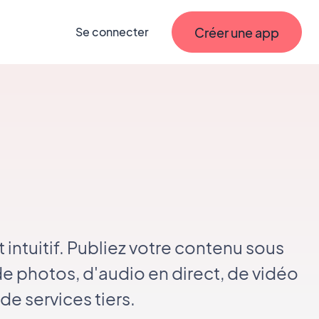
Créer une app
Se connecter
intuitif. Publiez votre contenu sous
de photos, d'audio en direct, de vidéo
de services tiers.