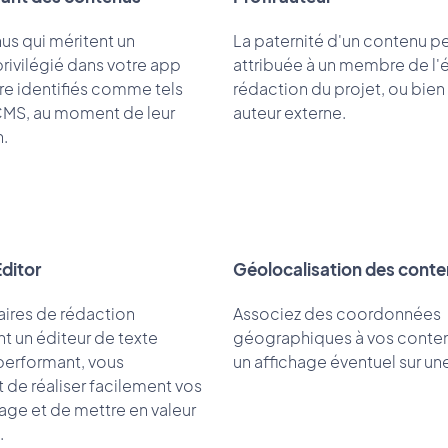
us qui méritent un
La paternité d'un contenu pe
rivilégié dans votre app
attribuée à un membre de l'
re identifiés comme tels
rédaction du projet, ou bien 
CMS, au moment de leur
auteur externe.
.
Editor
Géolocalisation des cont
aires de rédaction
Associez des coordonnées
 un éditeur de texte
géographiques à vos conte
performant, vous
un affichage éventuel sur une
 de réaliser facilement vos
age et de mettre en valeur
.