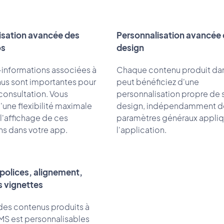
isation avancée des
Personnalisation avancée
os
design
informations associées à
Chaque contenu produit da
us sont importantes pour
peut bénéficiez d'une
a consultation. Vous
personnalisation propre de 
'une flexibilité maximale
design, indépendamment d
l'affichage de ces
paramètres généraux appliq
ns dans votre app.
l'application.
polices, alignement,
s vignettes
des contenus produits à
CMS est personnalisables