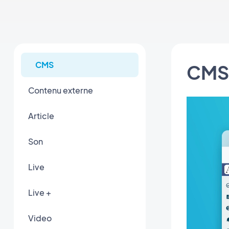
CMS
CMS
Contenu externe
Article
Son
Live
Live +
Video