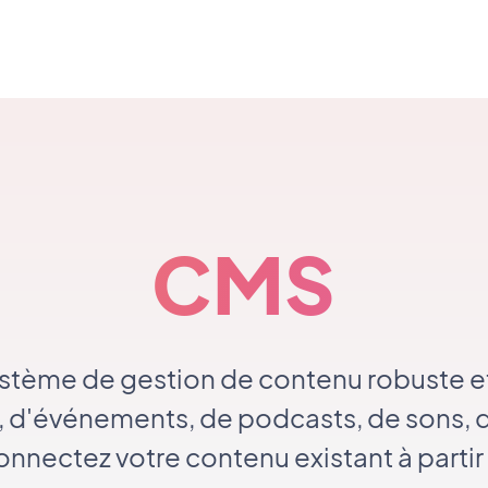
CMS
ystème de gestion de contenu robuste et 
s, d'événements, de podcasts, de sons, 
 connectez votre contenu existant à partir 