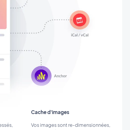
Cache d'images
essés,
Vos images sont re-dimensionnées,