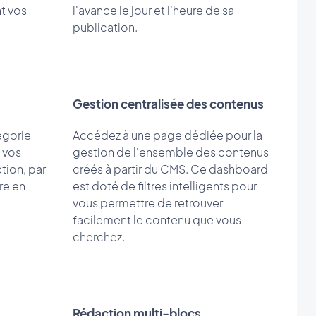
nt vos
l'avance le jour et l'heure de sa
publication.
Gestion centralisée des contenus
égorie
Accédez à une page dédiée pour la
e vos
gestion de l'ensemble des contenus
tion, par
créés à partir du CMS. Ce dashboard
re en
est doté de filtres intelligents pour
vous permettre de retrouver
facilement le contenu que vous
cherchez.
Rédaction multi-blocs