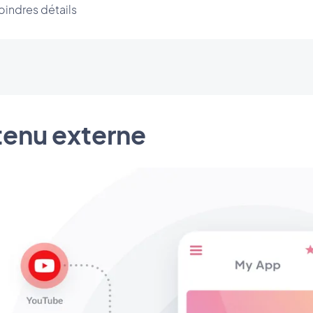
oindres détails
enu externe