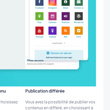
enu
Publication différée
hoisissez
Vous avez la possibilité de publier vos
u
contenus en différé, en choisissant à