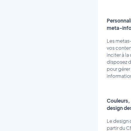
Personnal
meta-inf
Les metas-
vos conten
inciter à l
disposez d
pour gérer 
informatio
Couleurs, 
design de
Le design 
partir du 