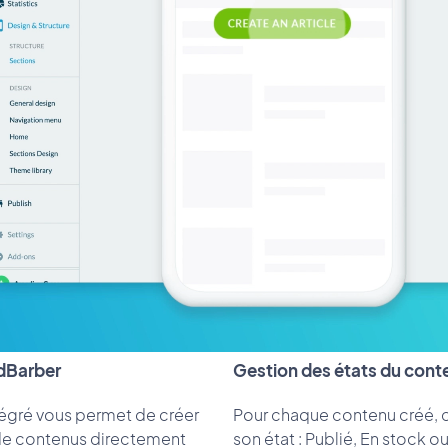
Barber
Gestion des états du cont
égré vous permet de créer
Pour chaque contenu créé, c
de contenus directement
son état : Publié, En stock o