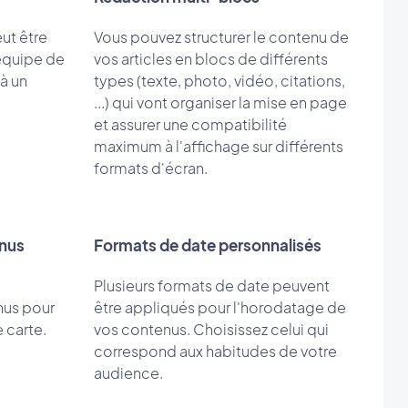
ut être
Vous pouvez structurer le contenu de
équipe de
vos articles en blocs de différents
à un
types (texte, photo, vidéo, citations,
...) qui vont organiser la mise en page
et assurer une compatibilité
maximum à l'affichage sur différents
formats d'écran.
enus
Formats de date personnalisés
Plusieurs formats de date peuvent
nus pour
être appliqués pour l'horodatage de
 carte.
vos contenus. Choisissez celui qui
correspond aux habitudes de votre
audience.