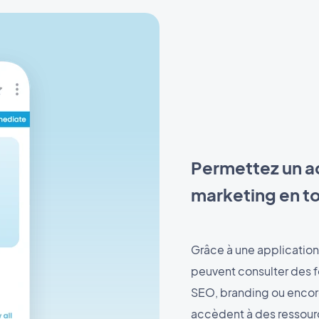
Permettez un ac
marketing en t
Grâce à une application
peuvent consulter des f
SEO, branding ou encor
accèdent à des ressourc