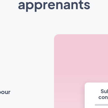
apprenants
pour