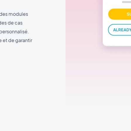
à des modules
des de cas
personnalisé.
e et de garantir