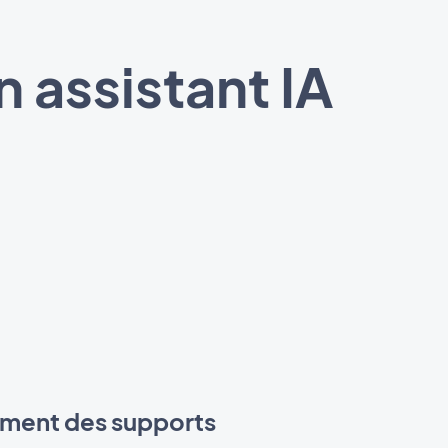
 assistant IA
ment des supports