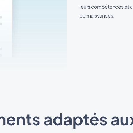
leurs compétences et 
connaissances.
ents adaptés aux