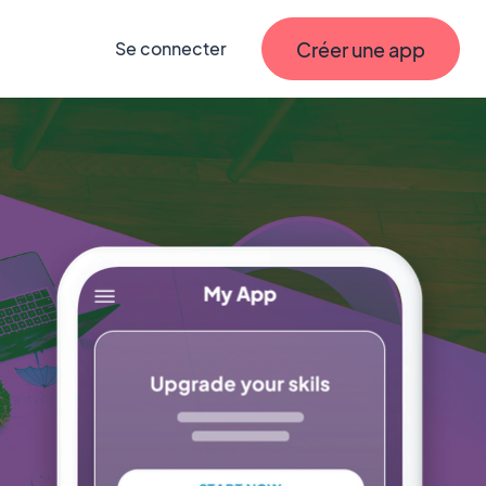
Créer une app
Se connecter