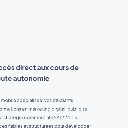
cès direct aux cours de
oute autonomie
 mobile spécialisée, vos étudiants
ormations en marketing digital, publicité,
e stratégie commerciale 24h/24. Ils
es fiables et structurées pour développer