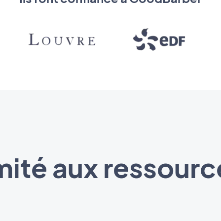
imité aux ressour