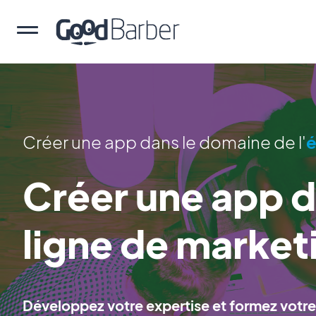
Créer une app dans le domaine de l'
é
Créer une app d
ligne de market
Développez votre expertise et formez votre