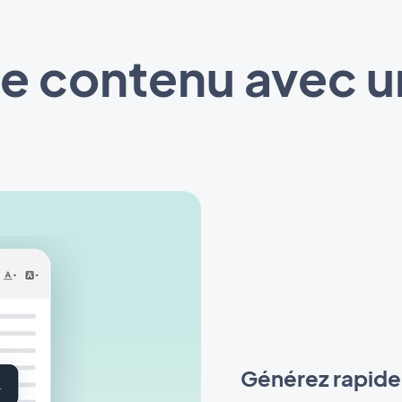
e contenu avec un
Générez rapide