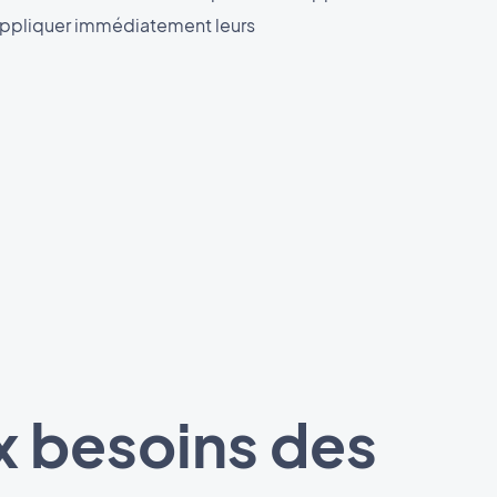
appliquer immédiatement leurs
 besoins des