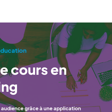
ducation
e cours en
ing
 audience grâce à une application