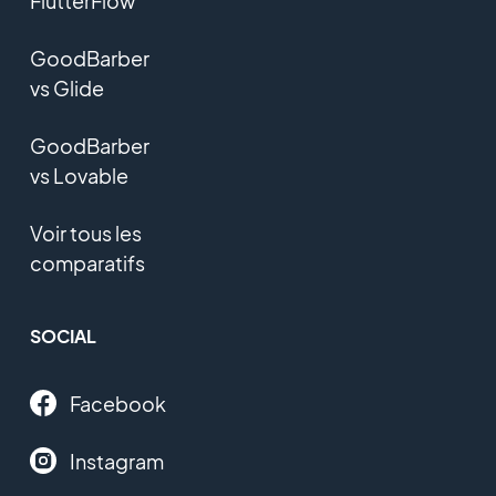
FlutterFlow
GoodBarber
vs Glide
GoodBarber
vs Lovable
Voir tous les
comparatifs
SOCIAL
Facebook
Instagram