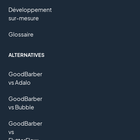
Développement
sur-mesure
Glossaire
ALTERNATIVES
GoodBarber
vs Adalo
GoodBarber
vs Bubble
GoodBarber
vs