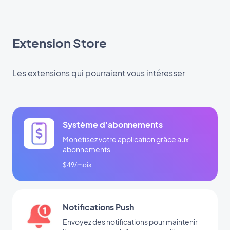
Extension Store
Les extensions qui pourraient vous intéresser
Système d'abonnements
Monétisez votre application grâce aux
abonnements
$49/mois
Notifications Push
Envoyez des notifications pour maintenir