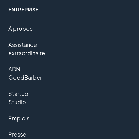
ENTREPRISE
A propos
Assistance
extraordinaire
ADN
GoodBarber
Startup
Studio
Emplois
Presse