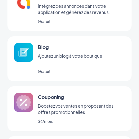
Intégrez des annonces dans votre
application et générez des revenus
réguliers avec Google AdMob
Gratuit
Blog
Ajoutez un blog à votre boutique
Gratuit
Couponing
Boostez vos ventes en proposant des
offres promotionnelles
$6/mois