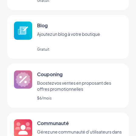
Gratuit
Blog
Ajoutez un blog à votre boutique
Gratuit
Couponing
Boostez vos ventes en proposant des
offres promotionnelles
$6/mois
Communauté
Gérez une communauté d’utilisateurs dans