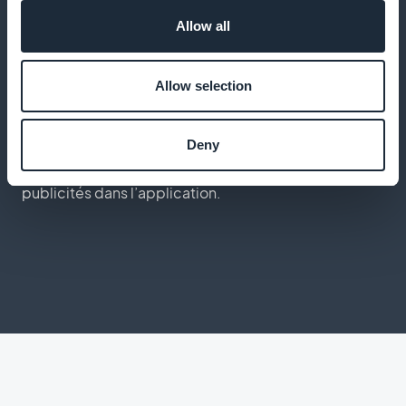
Offrez l’accès aux cours même sans connexion
Allow all
internet.
Allow selection
Monétisation avec Google AdMob
Deny
Ajoutez une source de revenus en intégrant des
publicités dans l’application.