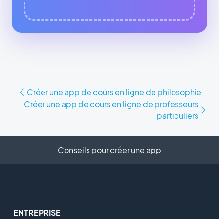
Créer une app de cours en ligne de philosophie
Créer une app de cours en ligne de professeurs
particuliers
Conseils pour créer une app
ENTREPRISE