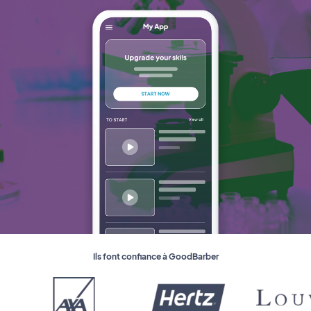
Ils font confiance à GoodBarber