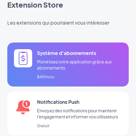
Extension Store
Les extensions qui pourraient vous intéresser
Système d'abonnements
Monétisez votre application grâce aux
abonnements
$49/mois
Notifications Push
Envoyez des notifications pour maintenir
l'engagement et informer vos utilisateurs
Gratuit