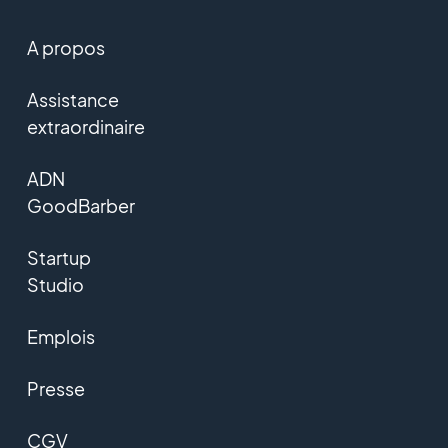
A propos
Assistance
extraordinaire
ADN
GoodBarber
Startup
Studio
Emplois
Presse
CGV