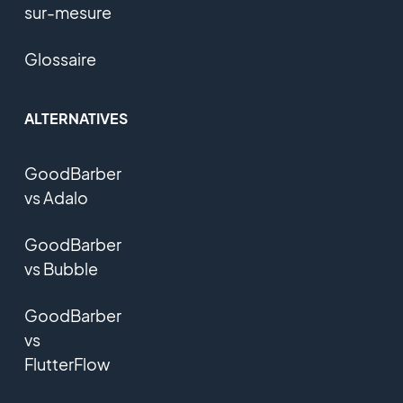
sur-mesure
Glossaire
ALTERNATIVES
GoodBarber
vs Adalo
GoodBarber
vs Bubble
GoodBarber
vs
FlutterFlow