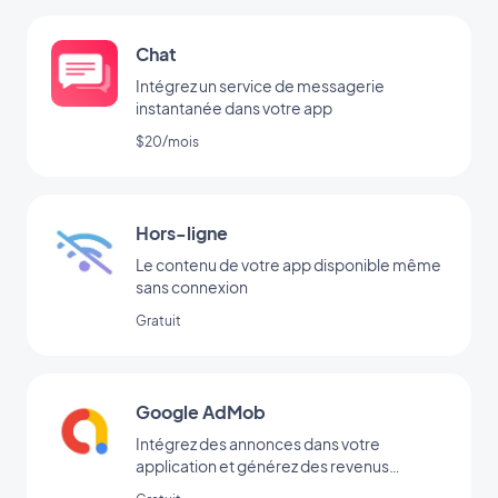
Chat
Intégrez un service de messagerie
instantanée dans votre app
$20/mois
Hors-ligne
Le contenu de votre app disponible même
sans connexion
Gratuit
Google AdMob
Intégrez des annonces dans votre
application et générez des revenus
réguliers avec Google AdMob