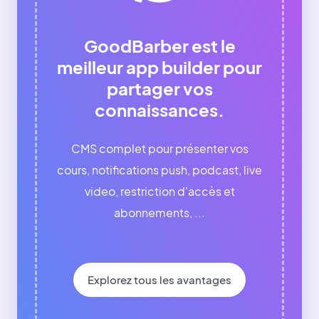
GoodBarber est le
meilleur app builder pour
partager vos
connaissances.
CMS complet pour présenter vos
cours, notifications push, podcast, live
video, restriction d'accès et
abonnements, ...
Explorez tous les avantages