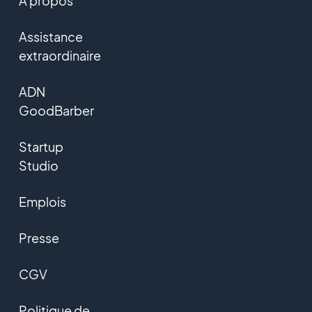
A propos
Assistance
extraordinaire
ADN
GoodBarber
Startup
Studio
Emplois
Presse
CGV
Politique de