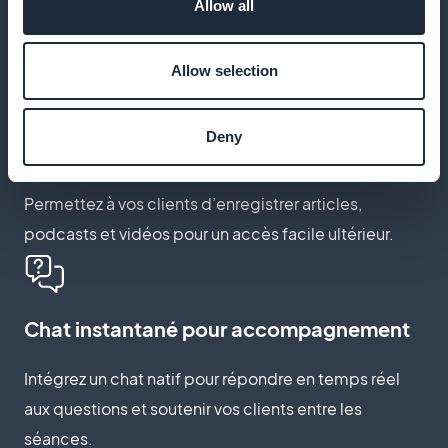
Allow all
Intégrez des tutoriels vidéo pour démontrer des
exercices de respiration et de visualisation.
Allow selection
Deny
Favoris pour conserver les contenus
Permettez à vos clients d’enregistrer articles,
podcasts et vidéos pour un accès facile ultérieur.
Chat instantané pour accompagnement
Intégrez un chat natif pour répondre en temps réel
aux questions et soutenir vos clients entre les
séances.