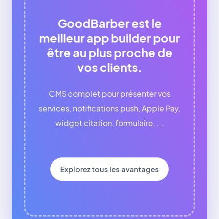
GoodBarber est le
meilleur app builder pour
être au plus proche de
vos clients.
CMS complet pour présenter vos
services, notifications push, Apple Pay,
widget citation, formulaire, ...
Explorez tous les avantages