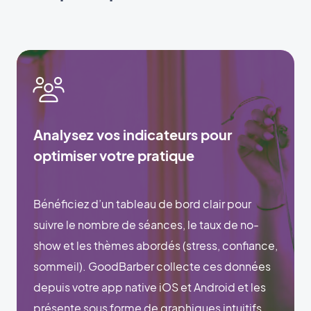
Analysez vos indicateurs pour
optimiser votre pratique
Bénéficiez d’un tableau de bord clair pour
suivre le nombre de séances, le taux de no-
show et les thèmes abordés (stress, confiance,
sommeil). GoodBarber collecte ces données
depuis votre app native iOS et Android et les
présente sous forme de graphiques intuitifs.