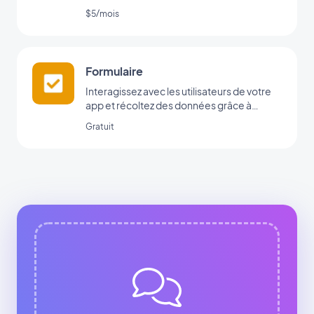
app
$5/mois
Formulaire
Interagissez avec les utilisateurs de votre
app et récoltez des données grâce à
l’intégration Formulaire de GoodBarber.
Gratuit