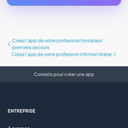
Créez l’app de votre profession formateur
premiers secours
Créez l’app de votre profession infirmier libéral
Conseils pour créer une app
ENTREPRISE