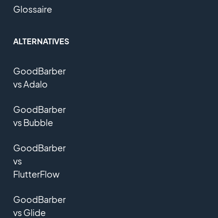
Glossaire
ALTERNATIVES
GoodBarber
vs Adalo
GoodBarber
vs Bubble
GoodBarber
vs
FlutterFlow
GoodBarber
vs Glide