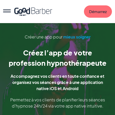
Démarrez
Créer une app pour
mieux soigner
Créez l’app de votre
profession hypnothérapeute
Accompagnez vos clients en toute confiance et
organisez vos séances grâce à une application
native iOS et Android
Permettez à vos clients de planifier leurs séances
d’hypnose 24h/24 via votre app native intuitive.