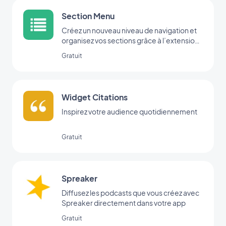
Section Menu
Créez un nouveau niveau de navigation et
organisez vos sections grâce à l’extension
Menu.
Gratuit
Widget Citations
Inspirez votre audience quotidiennement
Gratuit
Spreaker
Diffusez les podcasts que vous créez avec
Spreaker directement dans votre app
Gratuit