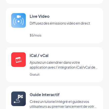
Live Video
Diffusez des émissions vidéo en direct
$5/mois
iCal / vCal
Ajoutez un calendrier dans votre
application avec l’intégration iCal/vCal de
GoodBarber
Gratuit
Guide Interactif
Créez un tutoriel intégré et guidez vos
utilisateurs au premier lancement de votre