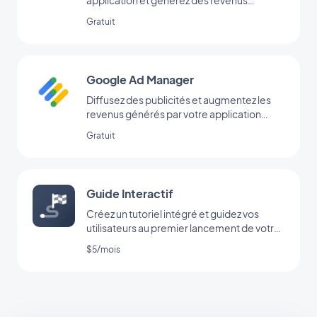
réguliers avec Google AdMob
Gratuit
Google Ad Manager
Diffusez des publicités et augmentez les
revenus générés par votre application
grâce à l’extension Google Ad Manager
Gratuit
Guide Interactif
Créez un tutoriel intégré et guidez vos
utilisateurs au premier lancement de votre
app
$5/mois