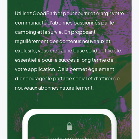
Utilisez GoodBarber pour nourrir et élargir votre
communauté d'abonnés passionnés par le
camping et la survie. En proposant
régulièrement des contenus nouveaux et
exclusifs, vous créez une base solide et fidèle,
essentielle pour le succès à long terme de
votre application. Cela permet également
d'encourager le partage social et d'attirer de
nouveaux abonnés naturellement.