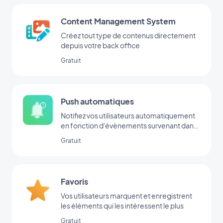
Content Management System
Créez tout type de contenus directement
depuis votre back office
Gratuit
Push automatiques
Notifiez vos utilisateurs automatiquement
en fonction d'évènements survenant dans
votre app
Gratuit
Favoris
Vos utilisateurs marquent et enregistrent
les éléments qui les intéressent le plus
Gratuit