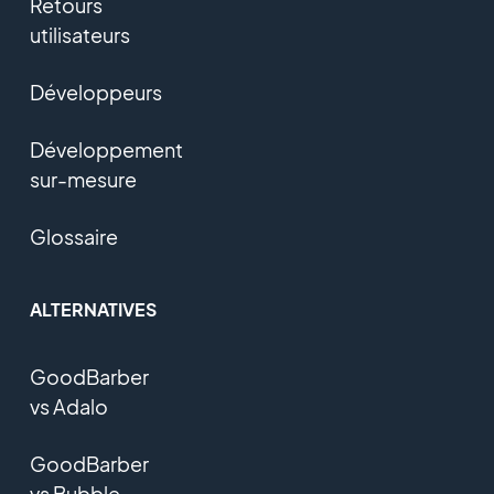
Retours
utilisateurs
Développeurs
Développement
sur-mesure
Glossaire
ALTERNATIVES
GoodBarber
vs Adalo
GoodBarber
vs Bubble