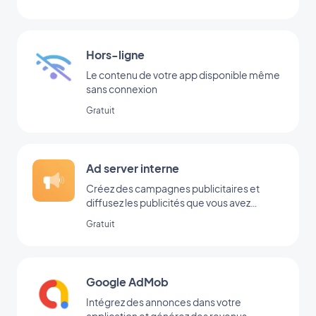
Hors-ligne
Le contenu de votre app disponible même
sans connexion
Gratuit
Ad server interne
Créez des campagnes publicitaires et
diffusez les publicités que vous avez
ajoutées directement dans votre back-
Gratuit
office
Google AdMob
Intégrez des annonces dans votre
application et générez des revenus