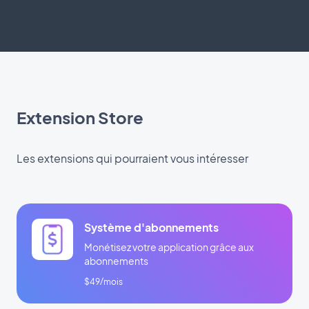
Extension Store
Les extensions qui pourraient vous intéresser
Système d'abonnements
Monétisez votre application grâce aux
abonnements
$49/mois