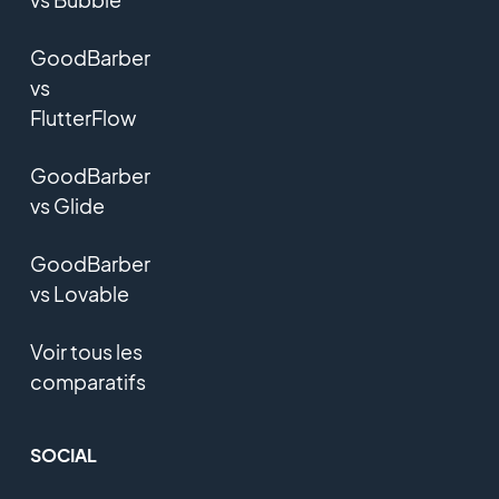
GoodBarber
vs
FlutterFlow
GoodBarber
vs Glide
GoodBarber
vs Lovable
Voir tous les
comparatifs
SOCIAL