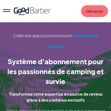
Démarrez
Créer une app pour promouvoir
des activités
outdoor
Système d'abonnement pour
les passionnés de camping et
survie
Transformez votre expertise en source de revenu
grâce à des contenus exclusifs
Créez votre application mobile native pour proposer