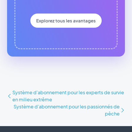
Explorez tous les avantages
Système d'abonnement pour les experts de survie
en milieu extrême
Système d'abonnement pour les passionnés de
pêche