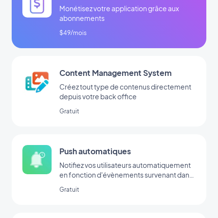
Monétisez votre application grâce aux
abonnements
$49/mois
Content Management System
Créez tout type de contenus directement
depuis votre back office
Gratuit
Push automatiques
Notifiez vos utilisateurs automatiquement
en fonction d'évènements survenant dans
votre app
Gratuit