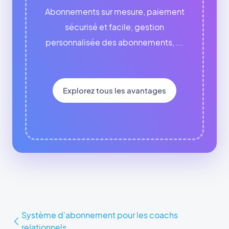
Abonnements sur mesure, paiement
sécurisé et facile, gestion
personnalisée des abonnements, ...
Explorez tous les avantages
Système d'abonnement pour les coachs
relationnels