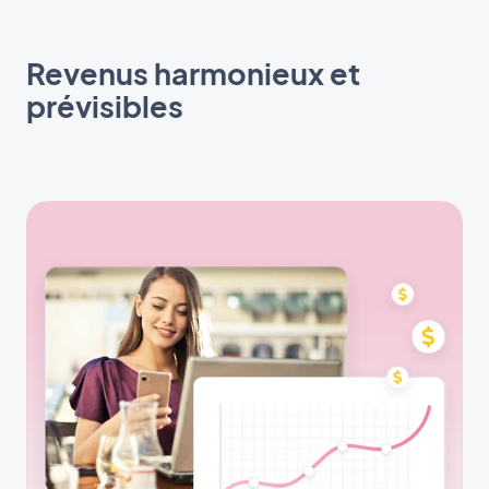
Revenus harmonieux et
prévisibles