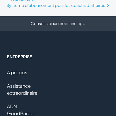
Système d'abonnement pour les coachs d'affaires
Conseils pour créer une app
ENTREPRISE
A propos
Assistance
extraordinaire
ADN
GoodBarber