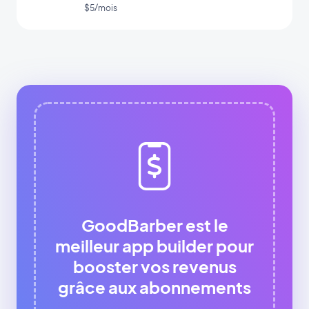
app
$5/mois
GoodBarber est le
meilleur app builder pour
booster vos revenus
grâce aux abonnements