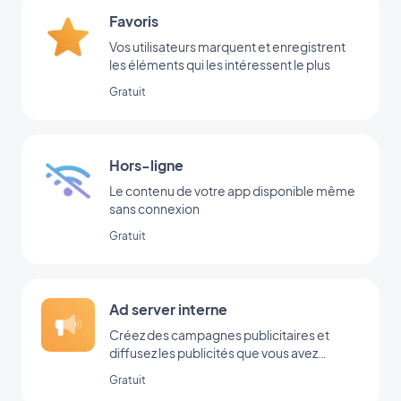
Favoris
Vos utilisateurs marquent et enregistrent
les éléments qui les intéressent le plus
Gratuit
Hors-ligne
Le contenu de votre app disponible même
sans connexion
Gratuit
Ad server interne
Créez des campagnes publicitaires et
diffusez les publicités que vous avez
ajoutées directement dans votre back-
Gratuit
office