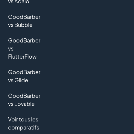
vs Adalo
GoodBarber
vs Bubble
GoodBarber
vs
FlutterFlow
GoodBarber
vs Glide
GoodBarber
vs Lovable
Voir tous les
comparatifs