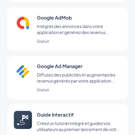
Google AdMob
Intégrez des annonces dans votre
application et générez des revenus
réguliers avec Google AdMob
Gratuit
Google Ad Manager
Diffusez des publicités et augmentez les
revenus générés par votre application
grâce à l’extension Google Ad Manager
Gratuit
Guide Interactif
Créez un tutoriel intégré et guidez vos
utilisateurs au premier lancement de votre