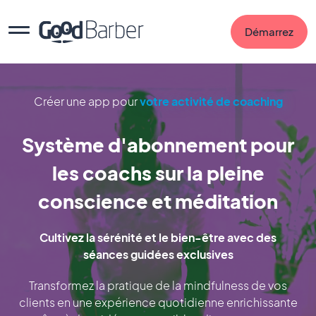
Démarrez
Créer une app pour
votre activité de coaching
Système d'abonnement pour
les coachs sur la pleine
conscience et méditation
Cultivez la sérénité et le bien-être avec des
séances guidées exclusives
Transformez la pratique de la mindfulness de vos
clients en une expérience quotidienne enrichissante