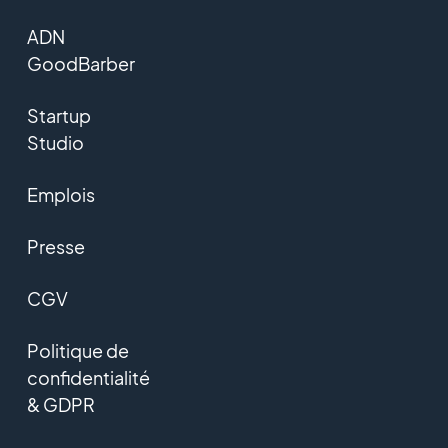
ADN
GoodBarber
Startup
Studio
Emplois
Presse
CGV
Politique de
confidentialité
& GDPR