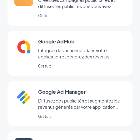
diffusez les publicités que vous avez
ajoutées directement dans votre back-
Gratuit
office
Google AdMob
Intégrez des annonces dans votre
application et générez des revenus
réguliers avec Google AdMob
Gratuit
Google Ad Manager
Diffusez des publicités et augmentez les
revenus générés par votre application
grâce à l’extension Google Ad Manager
Gratuit