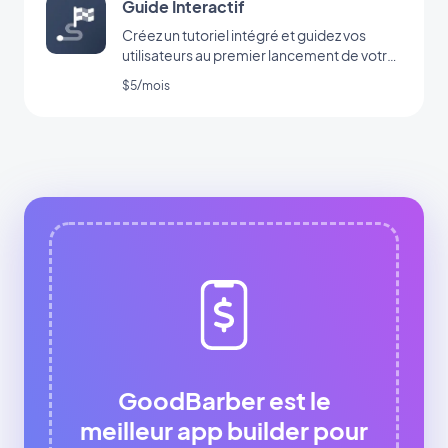
Guide Interactif
Créez un tutoriel intégré et guidez vos
utilisateurs au premier lancement de votre
app
$5/mois
GoodBarber est le
meilleur app builder pour