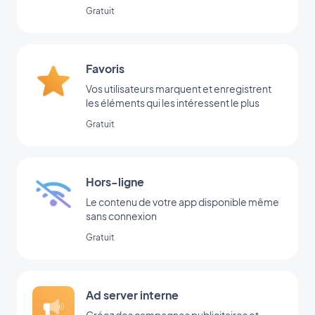
votre app
Gratuit
Favoris
Vos utilisateurs marquent et enregistrent
les éléments qui les intéressent le plus
Gratuit
Hors-ligne
Le contenu de votre app disponible même
sans connexion
Gratuit
Ad server interne
Créez des campagnes publicitaires et