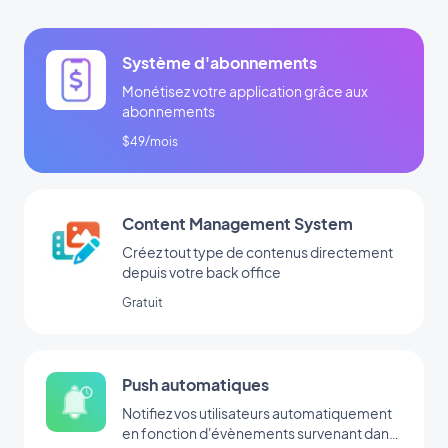
Système d'abonnements
Monétisez votre application grâce aux
abonnements
$49/mois
Content Management System
Créez tout type de contenus directement
depuis votre back office
Gratuit
Push automatiques
Notifiez vos utilisateurs automatiquement
en fonction d'évènements survenant dans