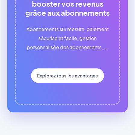
booster vos revenus
grâce aux abonnements
Abonnements sur mesure, paiement
sécurisé et facile, gestion
personnalisée des abonnements, ...
Explorez tous les avantages