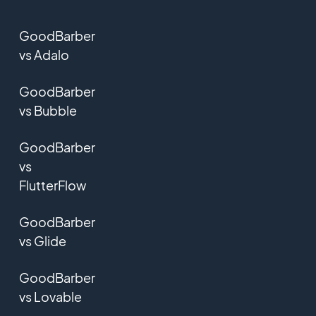
GoodBarber
vs Adalo
GoodBarber
vs Bubble
GoodBarber
vs
FlutterFlow
GoodBarber
vs Glide
GoodBarber
vs Lovable