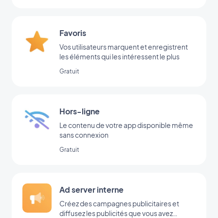
Favoris
Vos utilisateurs marquent et enregistrent
les éléments qui les intéressent le plus
Gratuit
Hors-ligne
Le contenu de votre app disponible même
sans connexion
Gratuit
Ad server interne
Créez des campagnes publicitaires et
diffusez les publicités que vous avez