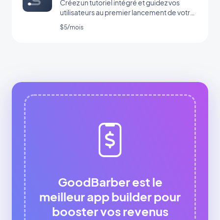
Créez un tutoriel intégré et guidez vos
utilisateurs au premier lancement de votre
app
$5/mois
GoodBarber est le
meilleur app builder pour
booster vos revenus