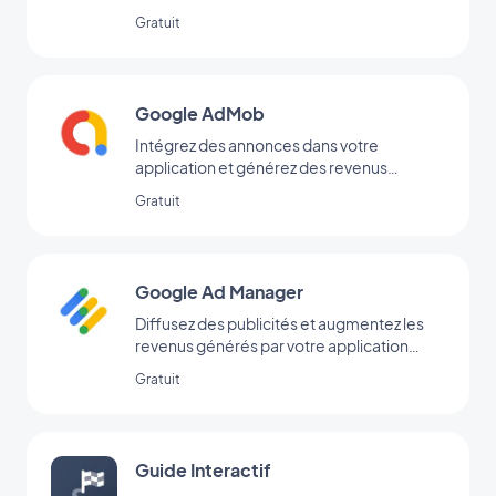
ajoutées directement dans votre back-
Gratuit
office
Google AdMob
Intégrez des annonces dans votre
application et générez des revenus
réguliers avec Google AdMob
Gratuit
Google Ad Manager
Diffusez des publicités et augmentez les
revenus générés par votre application
grâce à l’extension Google Ad Manager
Gratuit
Guide Interactif