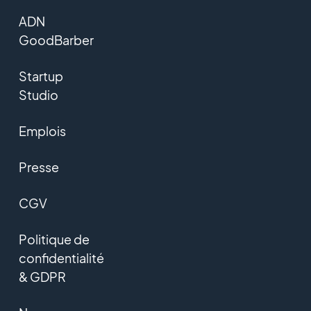
ADN
GoodBarber
Startup
Studio
Emplois
Presse
CGV
Politique de
confidentialité
& GDPR