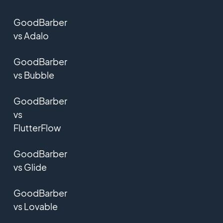
GoodBarber
vs Adalo
GoodBarber
vs Bubble
GoodBarber
vs
FlutterFlow
GoodBarber
vs Glide
GoodBarber
vs Lovable