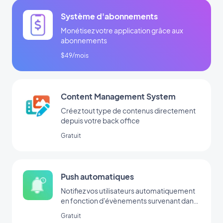
Système d'abonnements
Monétisez votre application grâce aux
abonnements
$49/mois
Content Management System
Créez tout type de contenus directement
depuis votre back office
Gratuit
Push automatiques
Notifiez vos utilisateurs automatiquement
en fonction d'évènements survenant dans
votre app
Gratuit