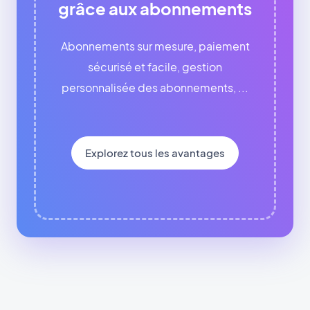
grâce aux abonnements
Abonnements sur mesure, paiement
sécurisé et facile, gestion
personnalisée des abonnements, ...
Explorez tous les avantages