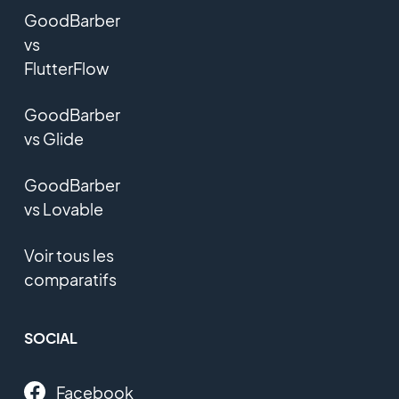
GoodBarber
vs
FlutterFlow
GoodBarber
vs Glide
GoodBarber
vs Lovable
Voir tous les
comparatifs
SOCIAL
Facebook