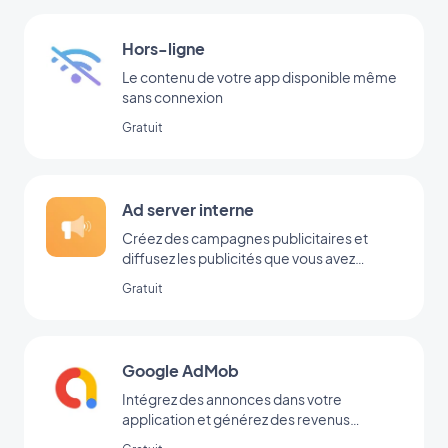
Hors-ligne
Le contenu de votre app disponible même
sans connexion
Gratuit
Ad server interne
Créez des campagnes publicitaires et
diffusez les publicités que vous avez
ajoutées directement dans votre back-
Gratuit
office
Google AdMob
Intégrez des annonces dans votre
application et générez des revenus
réguliers avec Google AdMob