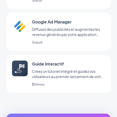
Gratuit
Google Ad Manager
Diffusez des publicités et augmentez les
revenus générés par votre application
grâce à l’extension Google Ad Manager
Gratuit
Guide Interactif
Créez un tutoriel intégré et guidez vos
utilisateurs au premier lancement de votre
app
$5/mois