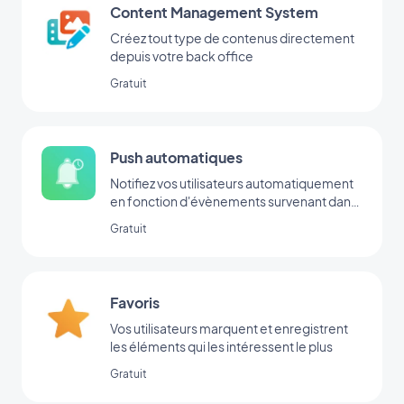
Content Management System
Créez tout type de contenus directement
depuis votre back office
Gratuit
Push automatiques
Notifiez vos utilisateurs automatiquement
en fonction d'évènements survenant dans
votre app
Gratuit
Favoris
Vos utilisateurs marquent et enregistrent
les éléments qui les intéressent le plus
Gratuit