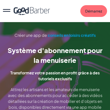
Démarrez
Créer une app de
conseils en loisirs créatifs
Système d'abonnement pour
la menuiserie
Transformez votre passion en profit grâce à des
tutoriels exclusifs
Attirez les artisans et les amateurs de menuiserie
avec des abonnements pour accéder à des vidéos
détaillées sur la création de mobilier et d'objets en
bois, disponibles directement via une app mobile