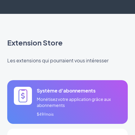
Extension Store
Les extensions qui pourraient vous intéresser
Système d'abonnements
Monétisez votre application grâce aux
abonnements
$49/mois