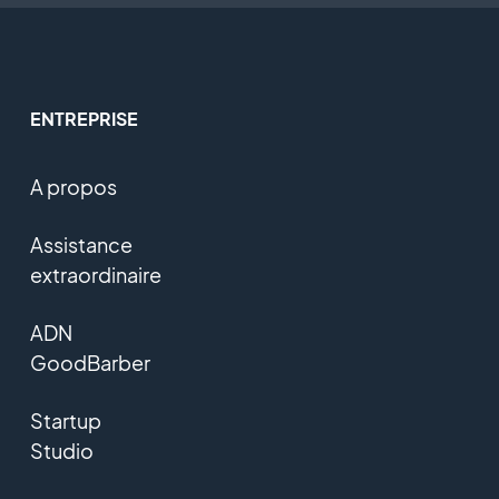
ENTREPRISE
A propos
Assistance
extraordinaire
ADN
GoodBarber
Startup
Studio