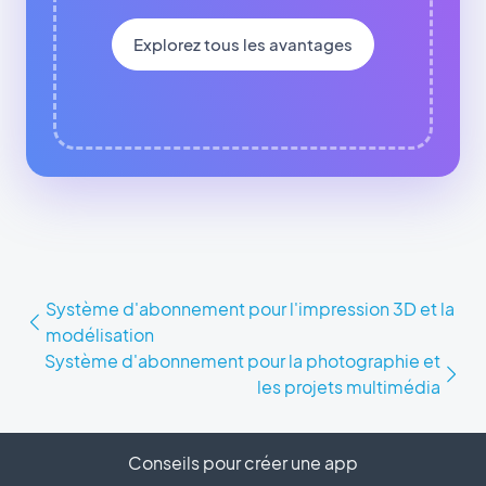
Explorez tous les avantages
Système d'abonnement pour l'impression 3D et la
modélisation
Système d'abonnement pour la photographie et
les projets multimédia
Conseils pour créer une app