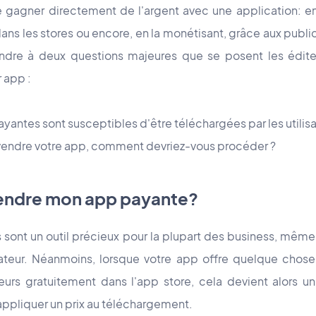
de gagner directement de l'argent avec une application: 
dans les stores ou encore, en la monétisant, grâce aux publi
pondre à deux questions majeures que se posent les édit
r app :
ayantes sont susceptibles d'être téléchargées par les utilisa
e vendre votre app, comment devriez-vous procéder ?
rendre mon app payante?
 sont un outil précieux pour la plupart des business, même 
sateur. Néanmoins, lorsque votre app offre quelque chose a
eurs gratuitement dans l'app store, cela devient alors un
ppliquer un prix au téléchargement.