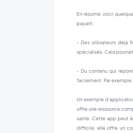
En résumé, voici quelque
payant :
- Des utilisateurs déjà 
spécialisés. Cela pourrait
- Du contenu qui répond
facilement. Par exemple,
Un exemple d'applicatio
offre une ressource compl
santé. Cette app peut ê
difficile, elle offre un