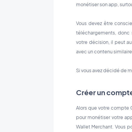
monétiser son app, surtou
Vous devez être consci
téléchargements, donc se
votre décision, il peut au
avec un contenu similaire,
Si vous avez décidé de m
Créer un compt
Alors que votre compte Go
pour monétiser votre app
Wallet Merchant. Vous pou