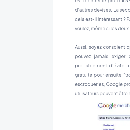
est d'entrer le prix dan
d'autres devises. La seco
cela est-il intéressant ? 
voulez, même si les deu
Aussi, soyez conscient q
pouvez jamais exiger 
probablement d'éviter 
gratuite pour ensuite "tr
escroqueries, Google pr
utilisateurs peuvent être 