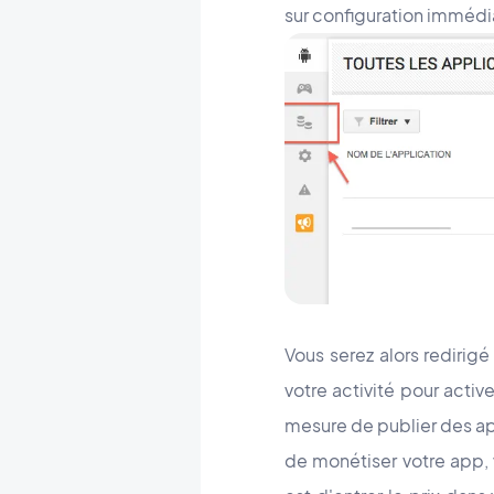
sur configuration imméd
Vous serez alors redirig
votre activité pour acti
mesure de publier des ap
de monétiser votre app, v