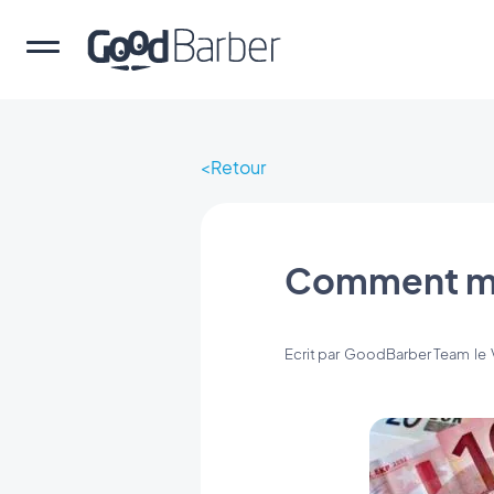
Retour
Comment mon
Ecrit par
GoodBarber Team
le