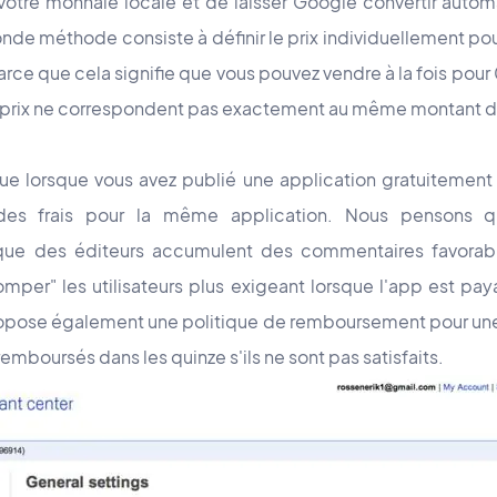
s votre monnaie locale et de laisser Google convertir auto
nde méthode consiste à définir le prix individuellement po
Parce que cela signifie que vous pouvez vendre à la fois pour 
x prix ne correspondent pas exactement au même montant d
ue lorsque vous avez publié une application gratuitement
des frais pour la même application. Nous pensons 
que des éditeurs accumulent des commentaires favorabl
omper" les utilisateurs plus exigeant lorsque l'app est pay
opose également une politique de remboursement pour une 
remboursés dans les quinze s'ils ne sont pas satisfaits.