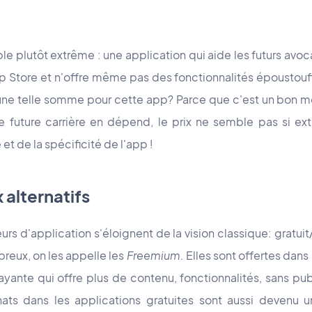
.
e plutôt extrême : une application qui aide les futurs avo
pp Store et n'offre même pas des fonctionnalités époustouf
une telle somme pour cette app? Parce que c'est un bon m
tre future carrière en dépend, le prix ne semble pas si e
et de la spécificité de l'app !
 alternatifs
 d'application s'éloignent de la vision classique: gratui
reux, on les appelle les
Freemium.
Elles sont offertes dans
ayante qui offre plus de contenu, fonctionnalités, sans pub
hats dans les applications gratuites sont aussi devenu 