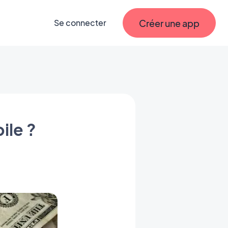
Créer une app
Se connecter
ile ?