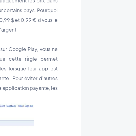
matiquement les prix dans
ur certains pays. Pourquoi
0,99 $ et 0,99 € si vous le
'argent.
 sur Google Play, vous ne
que cette règle permet
es lorsque leur app est
ante. Pour éviter d'autres
application payante, les