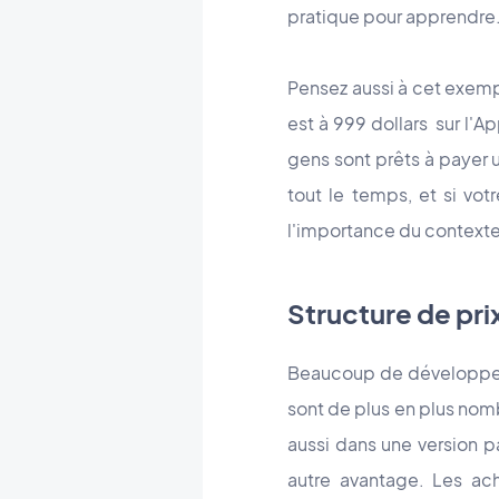
pratique pour apprendre
Pensez aussi à cet exempl
est à 999 dollars sur l'A
gens sont prêts à payer 
tout le temps, et si vo
l'importance du contexte 
Structure de prix
Beaucoup de développeurs
sont de plus en plus nomb
aussi dans une version p
autre avantage. Les ac