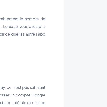
érablement le nombre de
e. Lorsque vous avez pris
 voir ce que les autres app
ay, ce n'est pas suffisant
 à créer un compte Google
a barre latérale et ensuite