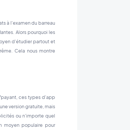
cats à l'examen du barreau
lantes. Alors pourquoi les
oyen d'étudier partout et
xtrême. Cela nous montre
t/payant, ces types d'app
 une version gratuite, mais
licités ou n'importe quel
un moyen populaire pour