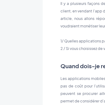
Il y a plusieurs façons 
client, en vendant l'app 
article, nous allons ré
voudraient monétiser leu
1/ Quelles applications p
2 / Si vous choisissez d
Quand dois-je 
Les applications mobiles
pas de coût pour l'utili
peuvent se procurer aill
permet de considérer d'a