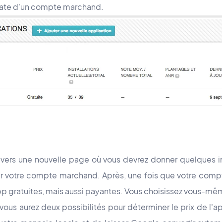
iate d'un compte marchand.
é vers une nouvelle page où vous devrez donner quelques 
ver votre compte marchand. Après, une fois que votre compt
p gratuites, mais aussi payantes. Vous choisissez vous-même
ous aurez deux possibilités pour déterminer le prix de l'a