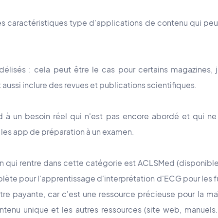
s caractéristiques type d'applications de contenu qui pe
fidélisés : cela peut être le cas pour certains magazine
 aussi inclure des revues et publications scientifiques.
 à un besoin réel qui n'est pas encore abordé et qui n
 les app de préparation à un examen.
n qui rentre dans cette catégorie est ACLSMed (disponibl
ète pour l'apprentissage d'interprétation d'ECG pour les f
tre payante, car c'est une ressource précieuse pour la m
 contenu unique et les autres ressources (site web, manuel