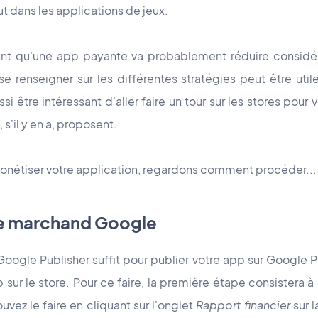
t dans les applications de jeux.
ent qu'une app payante va probablement réduire consid
 renseigner sur les différentes stratégies peut être util
ssi être intéressant d'aller faire un tour sur les stores pour
 s'il y en a, proposent.
onétiser votre application, regardons comment procéder...
e marchand Google
ogle Publisher suffit pour publier votre app sur Google Pl
 sur le store. Pour ce faire, la première étape consistera
vez le faire en cliquant sur l'onglet
Rapport financier
sur l