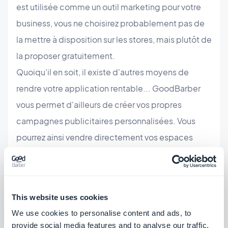
est utilisée comme un outil marketing pour votre
business, vous ne choisirez probablement pas de
la mettre à disposition sur les stores, mais plutôt de
la proposer gratuitement.
Quoiqu'il en soit, il existe d'autres moyens de
rendre votre application rentable... GoodBarber
vous permet d'ailleurs de créer vos propres
campagnes publicitaires personnalisées. Vous
pourrez ainsi vendre directement vos espaces
publicitaires et, en utilisant les données que vous
aurez récoltées; vous pourrez proposer des offres
vraiment pertinentes aux publicitaires, puisqu'ils
This website uses cookies
seront certains que leur produit correspond aux
We use cookies to personalise content and ads, to
intérêts de vos utilisateurs.
provide social media features and to analyse our traffic.