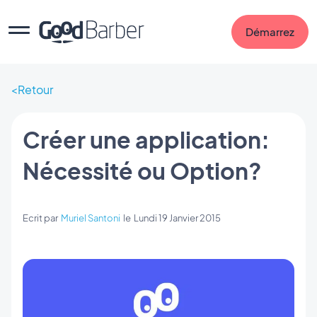
Démarrez
Retour
Créer une application:
Nécessité ou Option?
Ecrit par
Muriel Santoni
le
Lundi 19 Janvier 2015