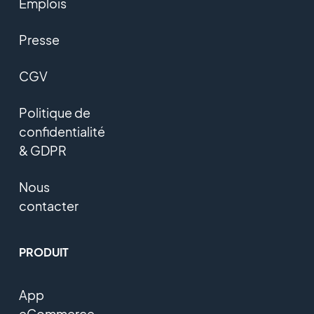
Emplois
Presse
CGV
Politique de
confidentialité
& GDPR
Nous
contacter
PRODUIT
App
eCommerce