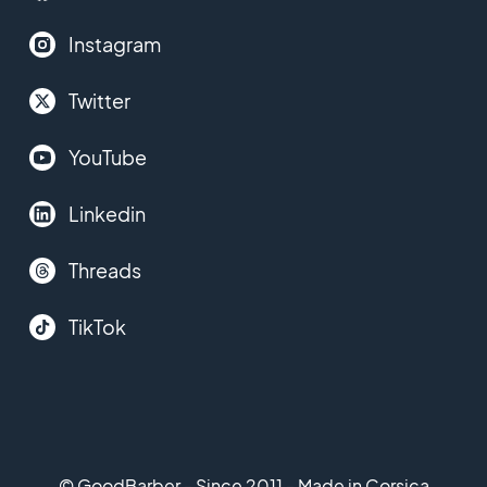
Instagram
Twitter
YouTube
Linkedin
Threads
TikTok
© GoodBarber - Since 2011 - Made in Corsica