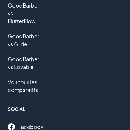
GoodBarber
vs
FlutterFlow
GoodBarber
vs Glide
GoodBarber
vs Lovable
Voir tous les
comparatifs
SOCIAL
Facebook