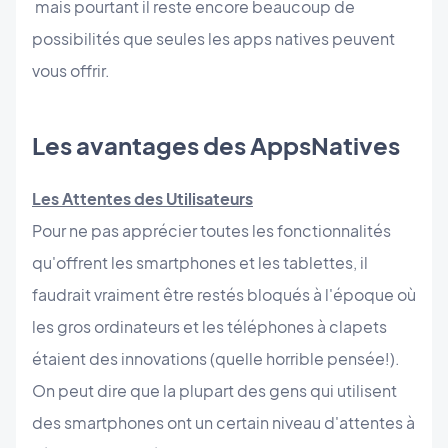
mais pourtant il reste encore beaucoup de
possibilités que seules les apps natives peuvent
vous offrir.
Les avantages des AppsNatives
Les Attentes des Utilisateurs
Pour ne pas apprécier toutes les fonctionnalités
qu'offrent les smartphones et les tablettes, il
faudrait vraiment être restés bloqués à l'époque où
les gros ordinateurs et les téléphones à clapets
étaient des innovations (quelle horrible pensée!).
On peut dire que la plupart des gens qui utilisent
des smartphones ont un certain niveau d'attentes à