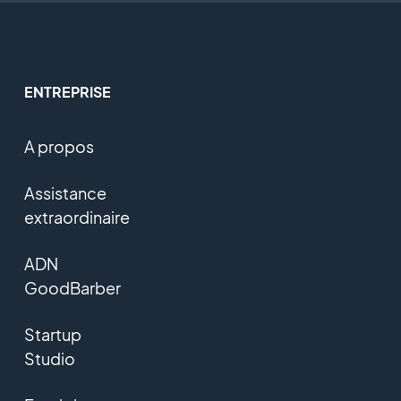
ENTREPRISE
A propos
Assistance
extraordinaire
ADN
GoodBarber
Startup
Studio