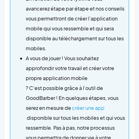
avancerez étape par étape et nos conseils
vous permettront de créer l'application
mobile qui vous ressemble et qui sera
disponible au téléchargement sur tous les
mobiles.
A vous de jouer ! Vous souhaitez
approfondir votre travail et créer votre
propre application mobile
? C'est possible grâce à l'outil de
GoodBarber ! En quelques étapes, vous
serez en mesure de
créer une app
disponible sur tous les mobiles et qui vous
ressemble. Pas à pas, notre processus
vous permettra de donner vie à votre