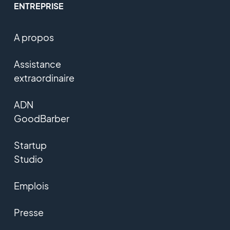
ENTREPRISE
A propos
Assistance
extraordinaire
ADN
GoodBarber
Startup
Studio
Emplois
Presse