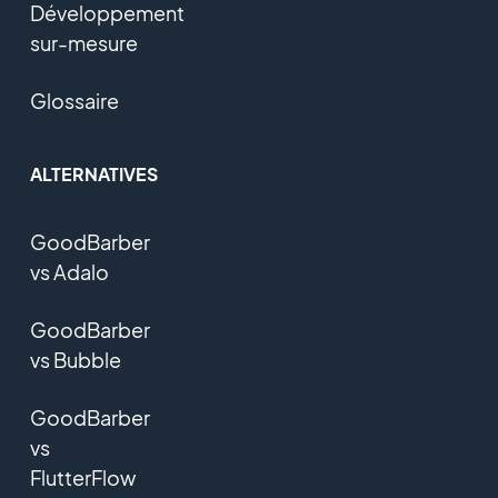
Développement
sur-mesure
Glossaire
ALTERNATIVES
GoodBarber
vs Adalo
GoodBarber
vs Bubble
GoodBarber
vs
FlutterFlow