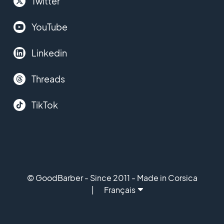
Twitter
YouTube
Linkedin
Threads
TikTok
© GoodBarber - Since 2011 - Made in Corsica
Français