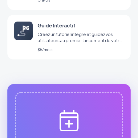
Gratuit
Guide Interactif
Créez un tutoriel intégré et guidez vos
utilisateurs au premier lancement de votre
app
$5/mois