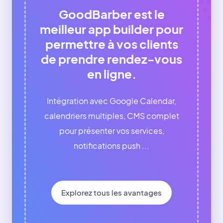
GoodBarber est le
meilleur app builder pour
permettre à vos clients
de prendre rendez-vous
en ligne.
Intégration avec Google Calendar,
calendriers multiples, CMS complet
pour présenter vos services,
notifications push ...
Explorez tous les avantages