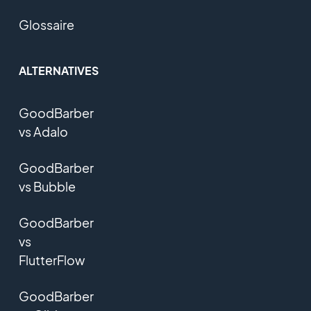
Glossaire
ALTERNATIVES
GoodBarber
vs Adalo
GoodBarber
vs Bubble
GoodBarber
vs
FlutterFlow
GoodBarber