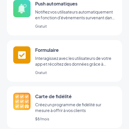
Push automatiques
Notifiez vos utilisateurs automatiquement
en fonction d'évènements survenant dans
votre app
Gratuit
Formulaire
Interagissez avec les utilisateurs de votre
app et récoltez des données grâce à
l’intégration Formulaire de GoodBarber.
Gratuit
Carte de fidélité
Créez un programme de fidélité sur
mesure à offrir à vos clients
$8/mois