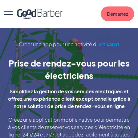
Démarrez
Créer une app pour une activité d'
artisanat
Prise de rendez-vous pour les
électriciens
Simplifiez la gestion de vos services électriques et
offrez une expérience client exceptionnelle grâce à
notre solution de prise de rendez-vous en ligne
Créez une application mobile native pour permettre
à vos clients de réserver vos services d'électricité en
ligne, 24h/24 et 7j/7, et accédez facilement à toutes