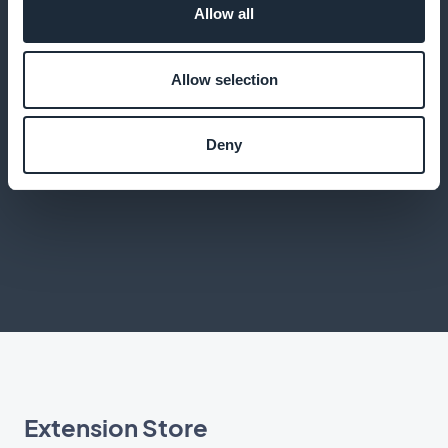
clients.
Allow all
Allow selection
Expérience utilisateur optimale
Deny
Offrez une application performante intégrant toutes
les fonctionnalités d'une app native.
Extension Store