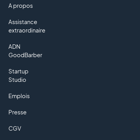
A propos
Assistance
extraordinaire
ADN
GoodBarber
Startup
Studio
Emplois
Presse
CGV