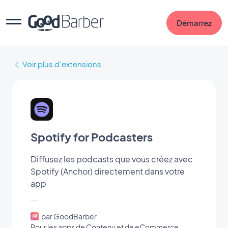
Démarrez
Voir plus d'extensions
Spotify for Podcasters
Diffusez les podcasts que vous créez avec
Spotify (Anchor) directement dans votre
app
par GoodBarber
Pour les apps de Contenu et de eCommerce