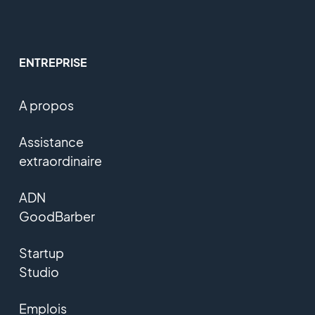
ENTREPRISE
A propos
Assistance
extraordinaire
ADN
GoodBarber
Startup
Studio
Emplois