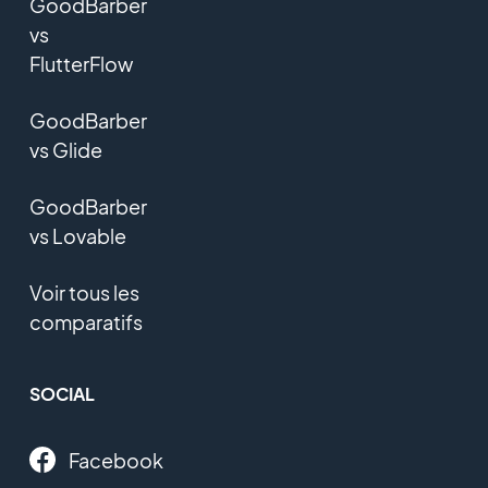
GoodBarber
vs
FlutterFlow
GoodBarber
vs Glide
GoodBarber
vs Lovable
Voir tous les
comparatifs
SOCIAL
Facebook