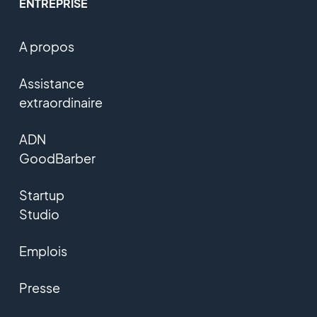
ENTREPRISE
A propos
Assistance
extraordinaire
ADN
GoodBarber
Startup
Studio
Emplois
Presse