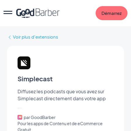
Démarrez
Voir plus d'extensions
Simplecast
Diffusez les podcasts que vous avez sur
Simplecast directement dans votre app
par GoodBarber
Pour les apps de Contenu et de eCommerce
Gratuit