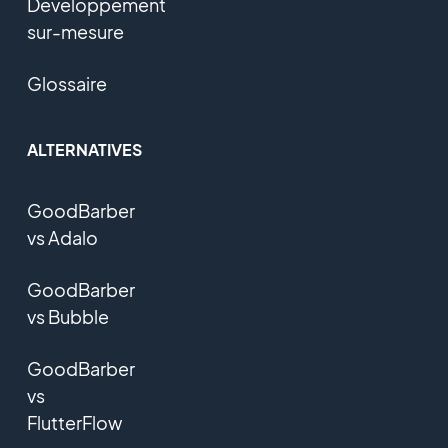
Développement
sur-mesure
Glossaire
ALTERNATIVES
GoodBarber
vs Adalo
GoodBarber
vs Bubble
GoodBarber
vs
FlutterFlow