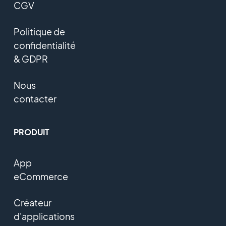
CGV
Politique de
confidentialité
& GDPR
Nous
contacter
PRODUIT
App
eCommerce
Créateur
d'applications