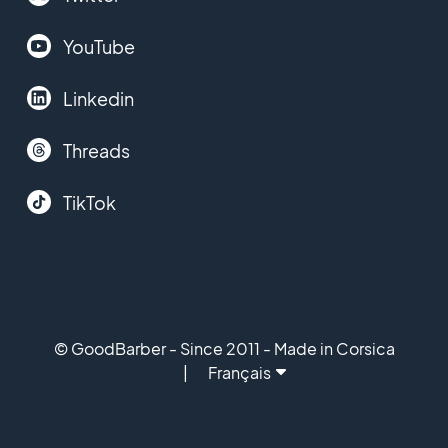
YouTube
Linkedin
Threads
TikTok
© GoodBarber - Since 2011 - Made in Corsica
Français