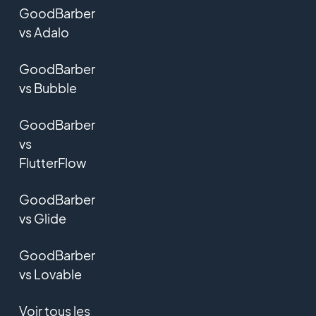
GoodBarber
vs Adalo
GoodBarber
vs Bubble
GoodBarber
vs
FlutterFlow
GoodBarber
vs Glide
GoodBarber
vs Lovable
Voir tous les