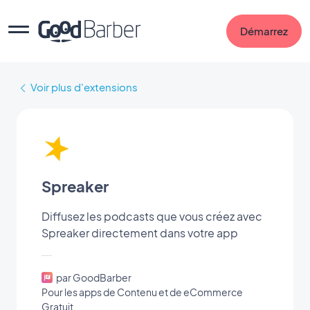
Démarrez
Voir plus d'extensions
Spreaker
Diffusez les podcasts que vous créez avec
Spreaker directement dans votre app
par GoodBarber
Pour les apps de Contenu et de eCommerce
Gratuit