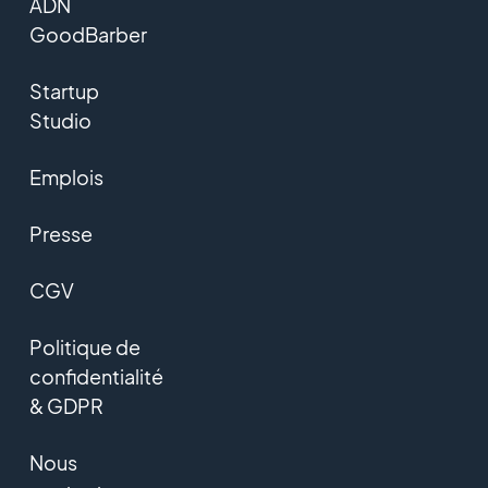
ADN
GoodBarber
Startup
Studio
Emplois
Presse
CGV
Politique de
confidentialité
& GDPR
Nous