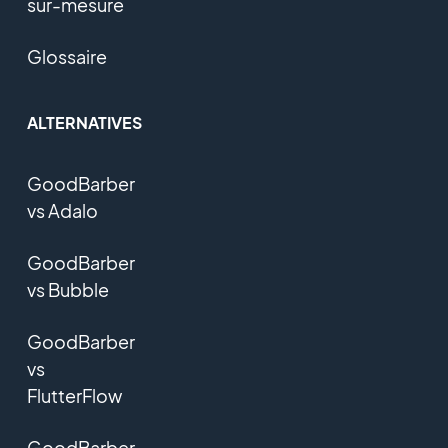
sur-mesure
Glossaire
ALTERNATIVES
GoodBarber
vs Adalo
GoodBarber
vs Bubble
GoodBarber
vs
FlutterFlow
GoodBarber