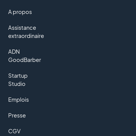
A propos
Assistance
extraordinaire
ADN
GoodBarber
Startup
Studio
Emplois
Presse
CGV