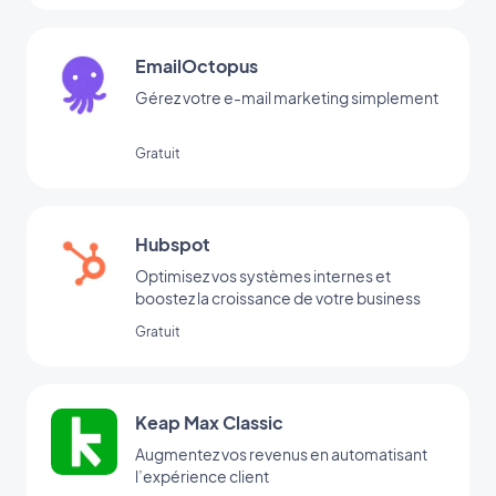
EmailOctopus
Gérez votre e-mail marketing simplement
Gratuit
Hubspot
Optimisez vos systèmes internes et
boostez la croissance de votre business
Gratuit
Keap Max Classic
Augmentez vos revenus en automatisant
l’expérience client