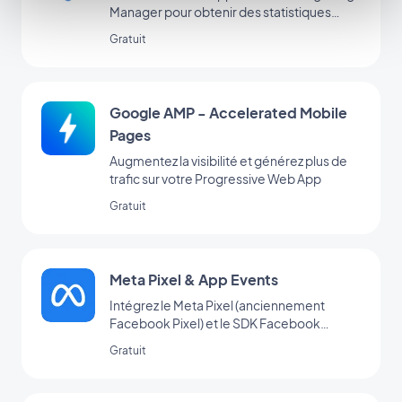
Manager pour obtenir des statistiques
d’utilisation complémentaires
Gratuit
Google AMP - Accelerated Mobile
Pages
Augmentez la visibilité et générez plus de
trafic sur votre Progressive Web App
Gratuit
Meta Pixel & App Events
Intégrez le Meta Pixel (anciennement
Facebook Pixel) et le SDK Facebook
d’analyse d’événements à votre app pour
Gratuit
analyser le comportement de vos
utilisateurs et optimiser votre stratégie
marketing