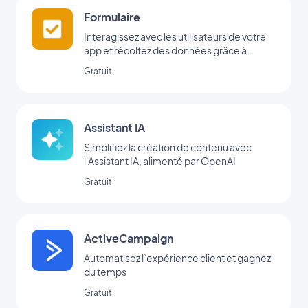
Formulaire
Interagissez avec les utilisateurs de votre
app et récoltez des données grâce à
l’intégration Formulaire de GoodBarber.
Gratuit
Assistant IA
Simplifiez la création de contenu avec
l'Assistant IA, alimenté par OpenAI
Gratuit
ActiveCampaign
Automatisez l’expérience client et gagnez
du temps
Gratuit