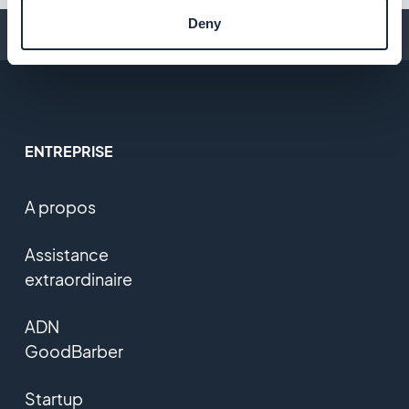
Deny
Conseils pour créer une app
ENTREPRISE
A propos
Assistance
extraordinaire
ADN
GoodBarber
Startup