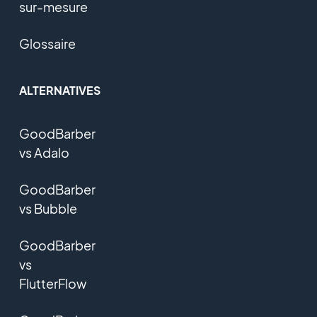
sur-mesure
Glossaire
ALTERNATIVES
GoodBarber
vs Adalo
GoodBarber
vs Bubble
GoodBarber
vs
FlutterFlow