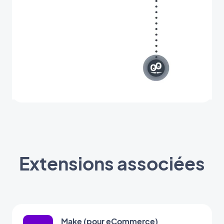
Extensions associées
Make (pour eCommerce)