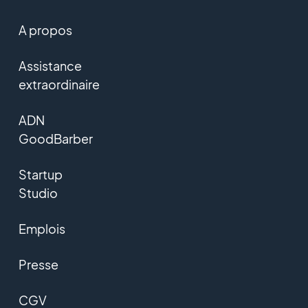
A propos
Assistance
extraordinaire
ADN
GoodBarber
Startup
Studio
Emplois
Presse
CGV