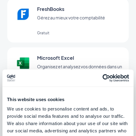
FreshBooks
Gérez au mieux votre comptabilité
Gratuit
Microsoft Excel
Organisez et analysez vos données dans un
tableur
Gratuit
This website uses cookies
Trello
We use cookies to personalise content and ads, to
Organisez vos tâches quotidiennes
provide social media features and to analyse our traffic.
We also share information about your use of our site with
our social media, advertising and analytics partners who
Gratuit