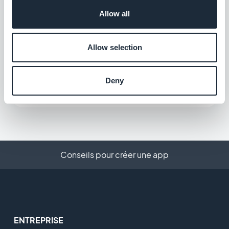
Gratuit
Allow all
Allow selection
Xero
Maîtrisez votre comptabilité
Deny
Gratuit
Conseils pour créer une app
ENTREPRISE