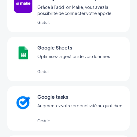
Grâce à l’add-on Make, vous avez la
possibilité de connecter votre app de
eCommerce à des milliers d’autres
Gratuit
services en ligne. C’est l’add-on idéal pour
mettre en place des automatisations sans
avoir besoin de coder. (Il est nécessaire
d’avoir un compte chez www.make.com
Google Sheets
pour utiliser cet add-on)
Optimisez la gestion de vos données
Gratuit
Google tasks
Augmentez votre productivité au quotidien
Gratuit