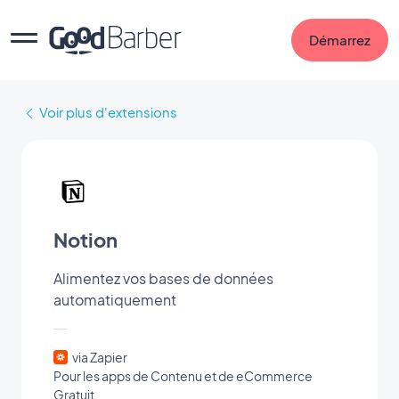
Démarrez
Voir plus d'extensions
Notion
Alimentez vos bases de données
automatiquement
via Zapier
Pour les apps de Contenu et de eCommerce
Gratuit