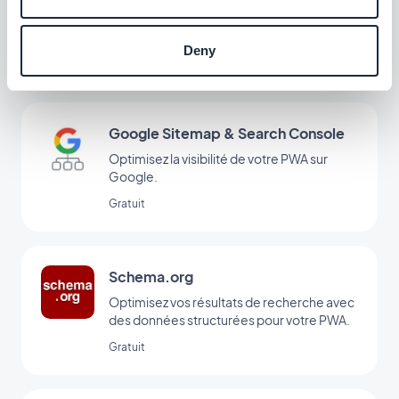
Boostez la visibilité de votre PWA sur les
réseaux sociaux en optimisant les
Deny
métadonnées pour le partage.
Gratuit
Google Sitemap & Search Console
Optimisez la visibilité de votre PWA sur
Google.
Gratuit
Schema.org
Optimisez vos résultats de recherche avec
des données structurées pour votre PWA.
Gratuit