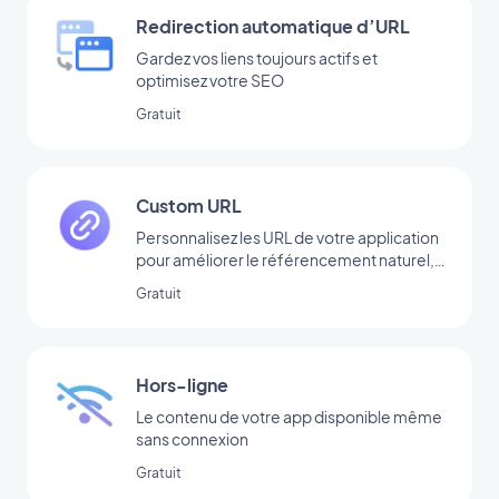
Redirection automatique d’URL
Gardez vos liens toujours actifs et
optimisez votre SEO
Gratuit
Custom URL
Personnalisez les URL de votre application
pour améliorer le référencement naturel,
rendre les liens plus lisibles et faciliter leur
Gratuit
partage.
Hors-ligne
Le contenu de votre app disponible même
sans connexion
Gratuit