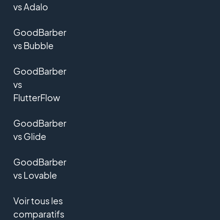
vs Adalo
GoodBarber
vs Bubble
GoodBarber
vs
FlutterFlow
GoodBarber
vs Glide
GoodBarber
vs Lovable
Voir tous les
comparatifs