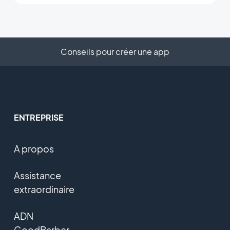
Conseils pour créer une app
ENTREPRISE
A propos
Assistance
extraordinaire
ADN
GoodBarber