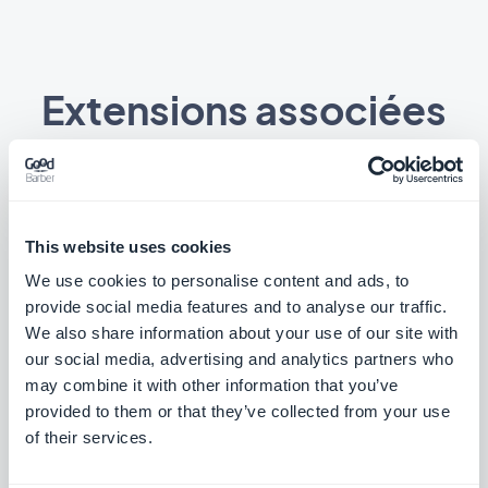
Extensions associées
Assistant IA
This website uses cookies
Simplifiez la création de contenu avec
We use cookies to personalise content and ads, to
l'Assistant IA, alimenté par OpenAI
provide social media features and to analyse our traffic.
Gratuit
We also share information about your use of our site with
our social media, advertising and analytics partners who
may combine it with other information that you’ve
Guide Interactif
provided to them or that they’ve collected from your use
of their services.
Créez un tutoriel intégré et guidez vos
utilisateurs au premier lancement de votre
app