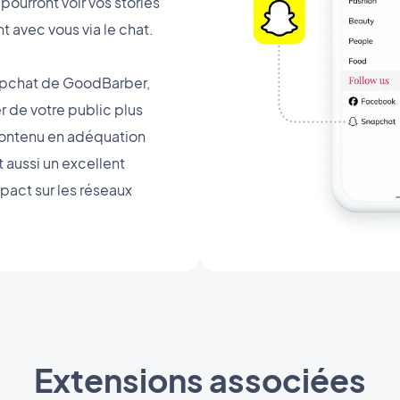
pourront voir vos stories
avec vous via le chat.
apchat de GoodBarber,
 de votre public plus
contenu en adéquation
 aussi un excellent
pact sur les réseaux
Extensions associées