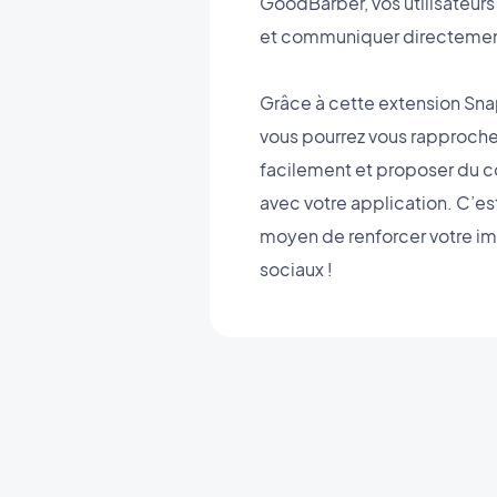
GoodBarber, vos utilisateurs 
et communiquer directement 
Grâce à cette extension Sn
vous pourrez vous rapprocher
facilement et proposer du 
avec votre application. C’est
moyen de renforcer votre im
sociaux !