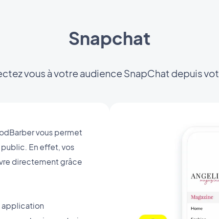
Snapchat
ctez vous à votre audience SnapChat depuis vot
oodBarber vous permet
public. En effet, vos
uivre directement grâce
 application