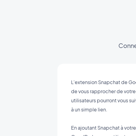
Conne
L'extension Snapchat de G
de vous rapprocher de votre 
utilisateurs pourront vous s
à un simple lien.
En ajoutant Snapchat à votre