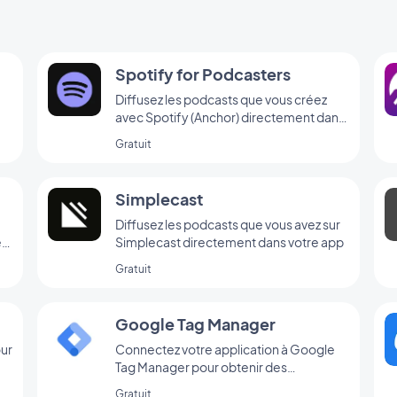
Spotify for Podcasters
Diffusez les podcasts que vous créez
avec Spotify (Anchor) directement dans
votre app
Gratuit
Simplecast
Diffusez les podcasts que vous avez sur
e
Simplecast directement dans votre app
Gratuit
Google Tag Manager
our
Connectez votre application à Google
Tag Manager pour obtenir des
statistiques d’utilisation
Gratuit