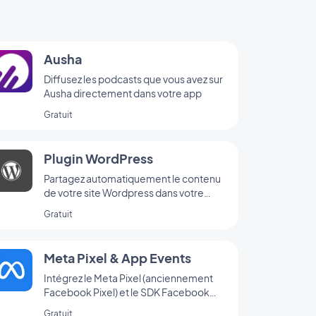
Ausha
Diffusez les podcasts que vous avez sur
Ausha directement dans votre app
Gratuit
Plugin WordPress
Partagez automatiquement le contenu
de votre site Wordpress dans votre
application avec le Plugin GoodBarber
Gratuit
Wordpress
Meta Pixel & App Events
Intégrez le Meta Pixel (anciennement
Facebook Pixel) et le SDK Facebook
d’analyse d’événements à votre app
Gratuit