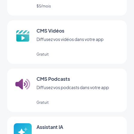
sections de votre app.
$5/mois
CMS Vidéos
Diffusez vos vidéos dans votre app
Gratuit
CMS Podcasts
Diffusez vos podcasts dans votre app
Gratuit
Assistant IA