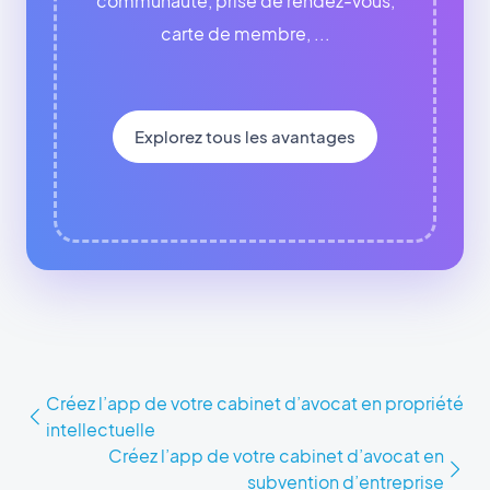
communauté, prise de rendez-vous,
carte de membre, ...
Explorez tous les avantages
Créez l’app de votre cabinet d’avocat en propriété
intellectuelle
Créez l’app de votre cabinet d’avocat en
subvention d’entreprise