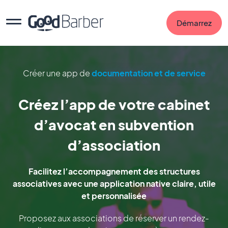
Démarrez
Créer une app de
documentation et de service
Créez l’app de votre cabinet
d’avocat en subvention
d’association
Facilitez l’accompagnement des structures
associatives avec une application native claire, utile
et personnalisée
Proposez aux associations de réserver un rendez-