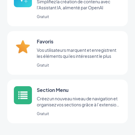
Simplifiez la création de contenu avec
l'Assistant IA, alimenté par OpenAI
Gratuit
Favoris
Vos utilisateurs marquent et enregistrent
les éléments qui les intéressent le plus
Gratuit
Section Menu
Créez un nouveau niveau de navigation et
organisez vos sections grâce à l’extension
Menu.
Gratuit