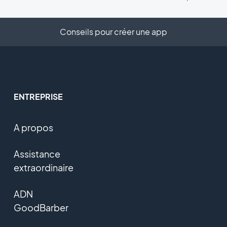
Conseils pour créer une app
ENTREPRISE
A propos
Assistance
extraordinaire
ADN
GoodBarber