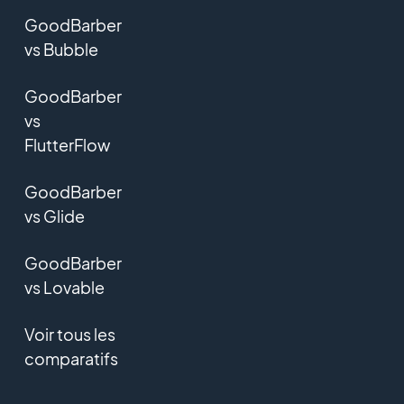
GoodBarber
vs Bubble
GoodBarber
vs
FlutterFlow
GoodBarber
vs Glide
GoodBarber
vs Lovable
Voir tous les
comparatifs