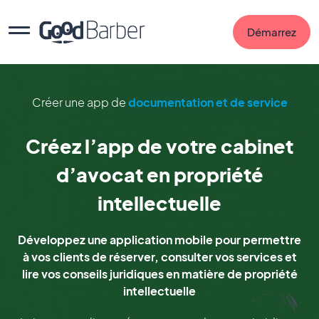
Démarrez
Créer une app de
documentation et de service
Créez l’app de votre cabinet
d’avocat en propriété
intellectuelle
Développez une application mobile pour permettre
à vos clients de réserver, consulter vos services et
lire vos conseils juridiques en matière de propriété
intellectuelle