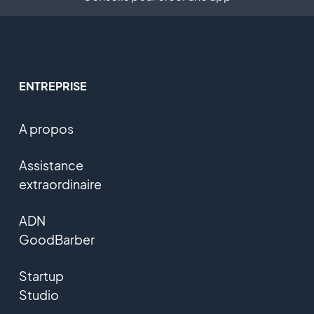
ENTREPRISE
A propos
Assistance
extraordinaire
ADN
GoodBarber
Startup
Studio