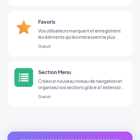
Favoris
Vos utilisateurs marquent et enregistrent
les éléments qui les intéressent le plus
Gratuit
Section Menu
Créez un nouveau niveau de navigation et
organisez vos sections grâce à l’extension
Menu.
Gratuit