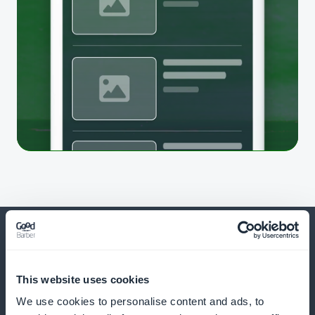
This website uses cookies
Et bien d’autres choses...
We use cookies to personalise content and ads, to