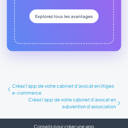
Explorez tous les avantages
Créez l’app de votre cabinet d’avocat en litiges
e‑commerce
Créez l’app de votre cabinet d’avocat en
subvention d’association
Conseils pour créer une app