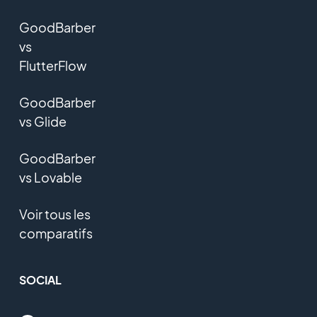
GoodBarber
vs
FlutterFlow
GoodBarber
vs Glide
GoodBarber
vs Lovable
Voir tous les
comparatifs
SOCIAL