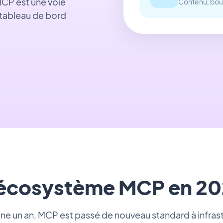
MCP est une voie
Contenu, bout
 tableau de bord
'écosystème MCP en 20
ine un an, MCP est passé de nouveau standard à infras