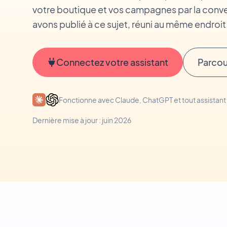
votre boutique et vos campagnes par la conve
avons publié à ce sujet, réuni au même endroit
Connectez votre assistant
Parcou
Fonctionne avec Claude, ChatGPT et tout assistan
Dernière mise à jour : juin 2026