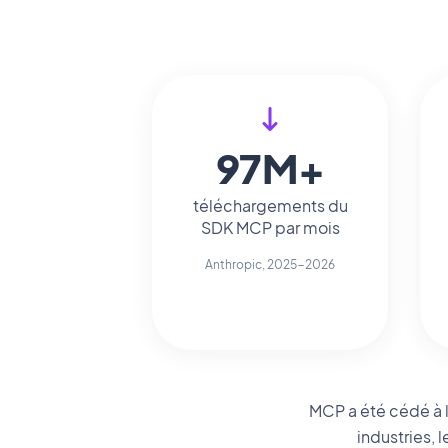
97M+
téléchargements du
SDK MCP par mois
Anthropic, 2025-2026
MCP a été cédé à l
industries, 