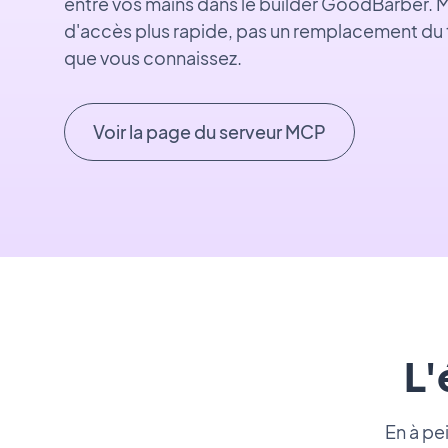
entre vos mains dans le builder GoodBarber. 
d'accès plus rapide, pas un remplacement du
que vous connaissez.
Voir la page du serveur MCP
L
En à pe