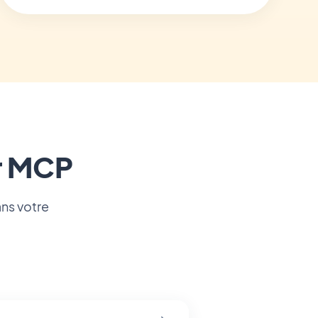
er MCP
ans votre