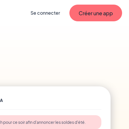
Créer une app
Se connecter
IA
pour ce soir afin d'annoncer les soldes d'été.