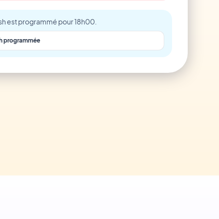
push est programmé pour 18h00.
ush programmée