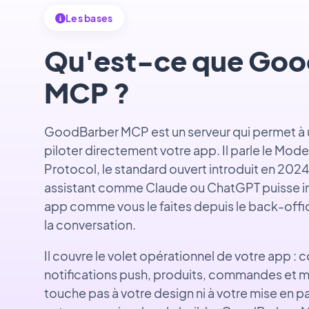
Les bases
Qu'est-ce que Goo
MCP ?
GoodBarber MCP est un serveur qui permet à u
piloter directement votre app. Il parle le Mod
Protocol, le standard ouvert introduit en 2024
assistant comme Claude ou ChatGPT puisse int
app comme vous le faites depuis le back-offi
la conversation.
Il couvre le volet opérationnel de votre app : 
notifications push, produits, commandes et m
touche pas à votre design ni à votre mise en p