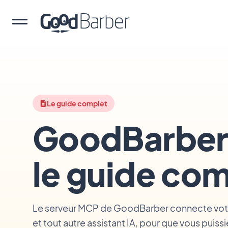
Le guide complet
GoodBarber
le guide co
Le serveur MCP de GoodBarber connecte vot
et tout autre assistant IA, pour que vous puiss