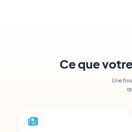
Ce que votre
Une fois
qu