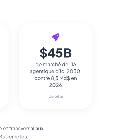
$45B
de marché de l'IA
agentique d'ici 2030,
contre 8,5 Md$ en
2026
Deloitte
 et transversal aux
t Kubernetes.