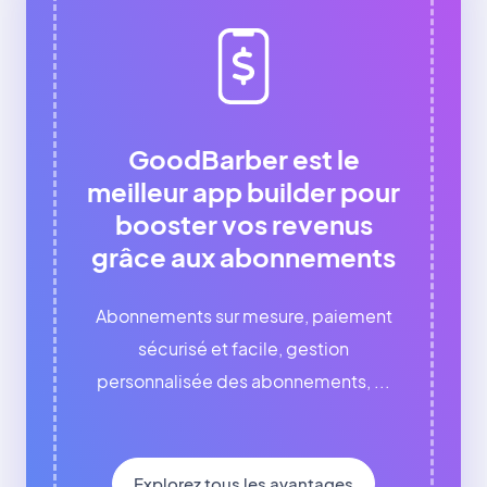
GoodBarber est le
meilleur app builder pour
booster vos revenus
grâce aux abonnements
Abonnements sur mesure, paiement
sécurisé et facile, gestion
personnalisée des abonnements, ...
Explorez tous les avantages