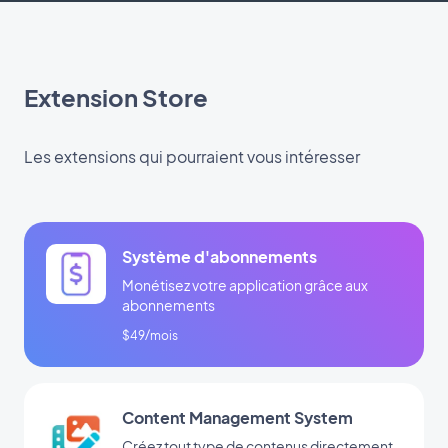
Extension Store
Les extensions qui pourraient vous intéresser
Système d'abonnements
Monétisez votre application grâce aux
abonnements
$49/mois
Content Management System
Créez tout type de contenus directement