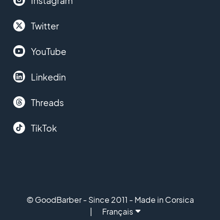
Instagram
Twitter
YouTube
Linkedin
Threads
TikTok
© GoodBarber - Since 2011 - Made in Corsica
Français