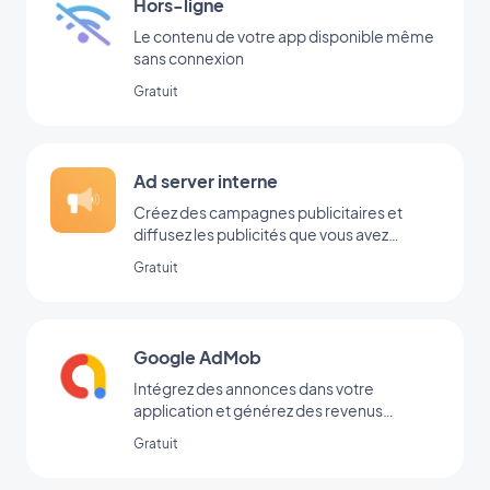
Hors-ligne
Le contenu de votre app disponible même
sans connexion
Gratuit
Ad server interne
Créez des campagnes publicitaires et
diffusez les publicités que vous avez
ajoutées directement dans votre back-
Gratuit
office
Google AdMob
Intégrez des annonces dans votre
application et générez des revenus
réguliers avec Google AdMob
Gratuit