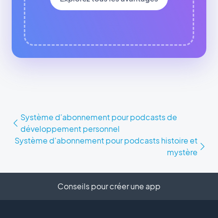
Système d'abonnement pour podcasts de
développement personnel
Système d'abonnement pour podcasts histoire et
mystère
Conseils pour créer une app