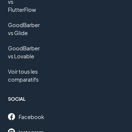
vs
FlutterFlow
GoodBarber
vs Glide
GoodBarber
vs Lovable
Voir tous les
comparatifs
SOCIAL
Facebook