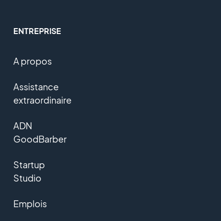
ENTREPRISE
A propos
Assistance
extraordinaire
ADN
GoodBarber
Startup
Studio
Emplois