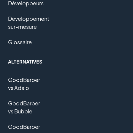
Développeurs
Développement
sur-mesure
Glossaire
ALTERNATIVES
GoodBarber
vs Adalo
GoodBarber
vs Bubble
GoodBarber