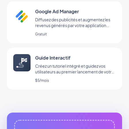
Google Ad Manager
Diffusez des publicités et augmentez les
revenus générés par votre application
grâce à l’extension Google Ad Manager
Gratuit
Guide Interactif
Créez un tutoriel intégré et guidez vos
utilisateurs au premier lancement de votre
app
$5/mois