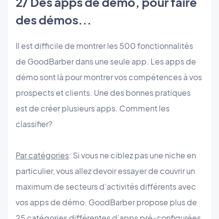
2/ Des apps de démo, pour faire
des démos...
Il est difficile de montrer les 500 fonctionnalités
de GoodBarber dans une seule app. Les apps de
démo sont là pour montrer vos compétences à vos
prospects et clients. Une des bonnes pratiques
est de créer plusieurs apps. Comment les
classifier?
Par catégories
: Si vous ne ciblez pas une niche en
particulier, vous allez devoir essayer de couvrir un
maximum de secteurs d’activités différents avec
vos apps de démo. GoodBarber propose plus de
25 catégories différentes d’apps pré-configurées.