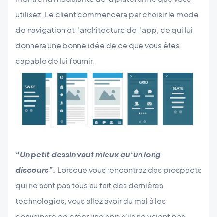
utilisez. Le client commencera par choisir le mode
de navigation et l’architecture de l’app, ce qui lui
donnera une bonne idée de ce que vous êtes
capable de lui fournir.
“Un petit dessin vaut mieux qu’un long
discours”.
Lorsque vous rencontrez des prospects
qui ne sont pas tous au fait des dernières
technologies, vous allez avoir du mal à les
convaincre de créer une app s'ils ne voient pas