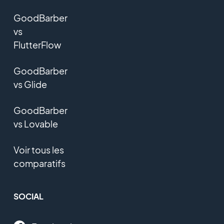
GoodBarber
vs
FlutterFlow
GoodBarber
vs Glide
GoodBarber
vs Lovable
Voir tous les
comparatifs
SOCIAL