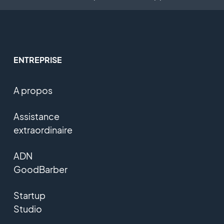
ENTREPRISE
A propos
Assistance
extraordinaire
ADN
GoodBarber
Startup
Studio