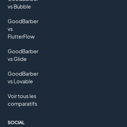
vs Bubble
GoodBarber
vs
FlutterFlow
GoodBarber
vs Glide
GoodBarber
vs Lovable
Voir tous les
comparatifs
SOCIAL