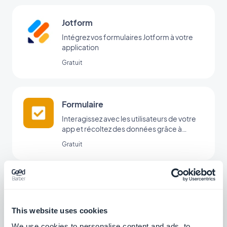
Jotform
Intégrez vos formulaires Jotform à votre
application
Gratuit
Formulaire
Interagissez avec les utilisateurs de votre
app et récoltez des données grâce à
l’intégration Formulaire de GoodBarber.
Gratuit
Google Forms
Collectez des données avec des sondages
et des questionnaires
This website uses cookies
LAB
We use cookies to personalise content and ads, to