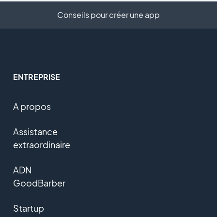
Conseils pour créer une app
ENTREPRISE
A propos
Assistance
extraordinaire
ADN
GoodBarber
Startup