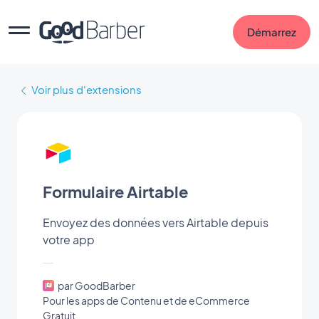
Démarrez
Voir plus d'extensions
Formulaire Airtable
Envoyez des données vers Airtable depuis
votre app
par GoodBarber
Pour les apps de Contenu et de eCommerce
Gratuit