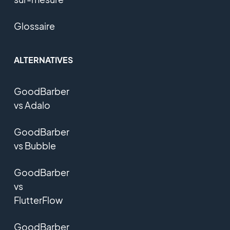
Glossaire
ALTERNATIVES
GoodBarber
vs Adalo
GoodBarber
vs Bubble
GoodBarber
vs
FlutterFlow
GoodBarber