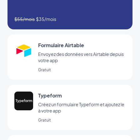
$55/mois
$35/mois
Formulaire Airtable
Envoyez des données vers Airtable depuis
votre app
Gratuit
Typeform
Créez un formulaire Typeform et ajoutez le
à votre app
Gratuit