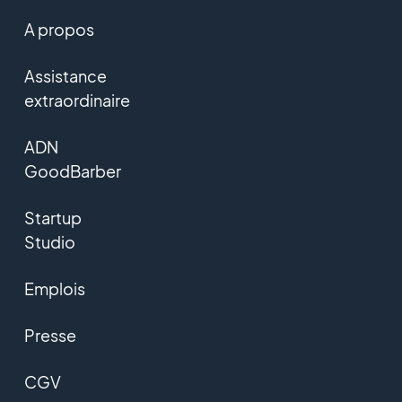
A propos
Assistance
extraordinaire
ADN
GoodBarber
Startup
Studio
Emplois
Presse
CGV