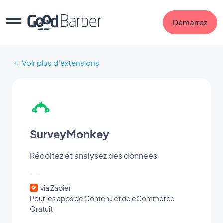
Démarrez
Voir plus d'extensions
SurveyMonkey
Récoltez et analysez des données
via Zapier
Pour les apps de Contenu et de eCommerce
Gratuit