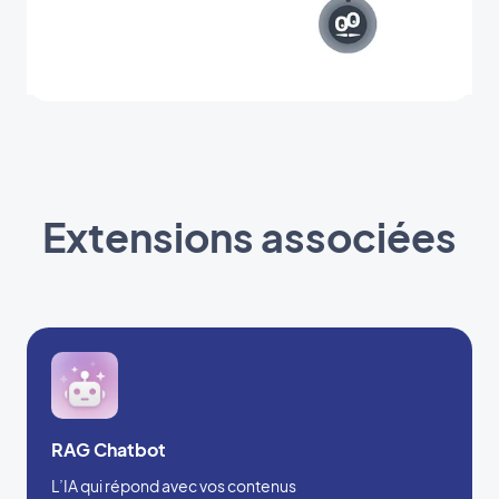
Extensions associées
RAG Chatbot
L’IA qui répond avec vos contenus