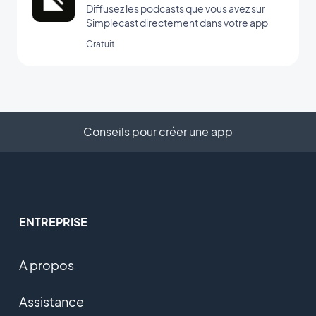
Diffusez les podcasts que vous avez sur
Simplecast directement dans votre app
Gratuit
Conseils pour créer une app
ENTREPRISE
A propos
Assistance