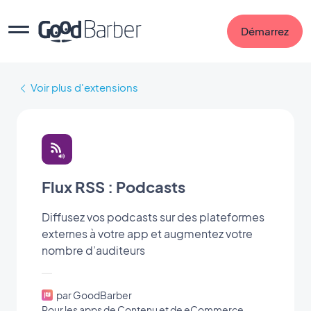
Démarrez
Voir plus d'extensions
Flux RSS : Podcasts
Diffusez vos podcasts sur des plateformes
externes à votre app et augmentez votre
nombre d’auditeurs
par GoodBarber
Pour les apps de Contenu et de eCommerce