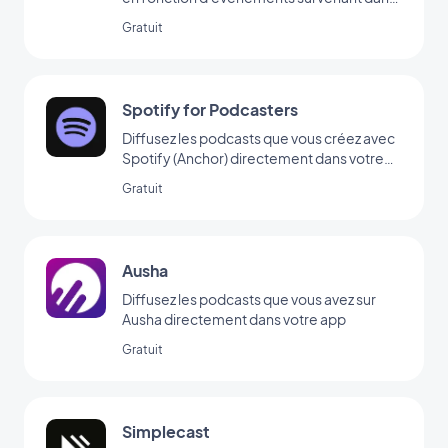
votre app
Gratuit
Spotify for Podcasters
Diffusez les podcasts que vous créez avec
Spotify (Anchor) directement dans votre
app
Gratuit
Ausha
Diffusez les podcasts que vous avez sur
Ausha directement dans votre app
Gratuit
Simplecast