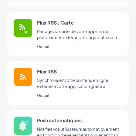
Flux RSS : Carte
Partagez la carte de votre app sur des
plateformes externes et augmentez votre
visibilité.
Gratuit
Flux RSS
Synchronisez votre contenu en ligne
externe à votre application grâce à
l’intégration Flux RSS de GoodBarber.
Gratuit
Push automatiques
Notifiez vos utilisateurs automatiquement
en fonction d'évènements survenant dans